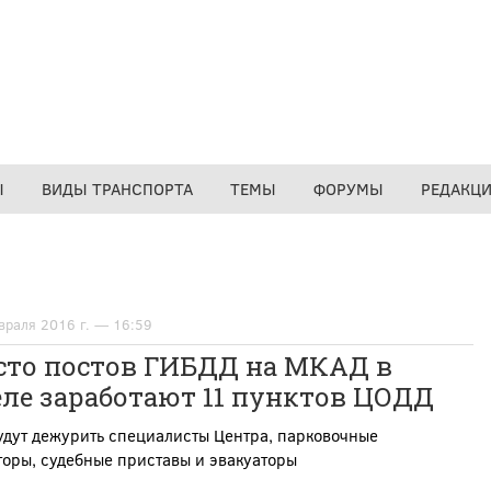
Ы
ВИДЫ ТРАНСПОРТА
ТЕМЫ
ФОРУМЫ
РЕДАКЦ
враля 2016 г. — 16:59
сто постов ГИБДД на МКАД в
еле заработают 11 пунктов ЦОДД
удут дежурить специалисты Центра, парковочные
оры, судебные приставы и эвакуаторы