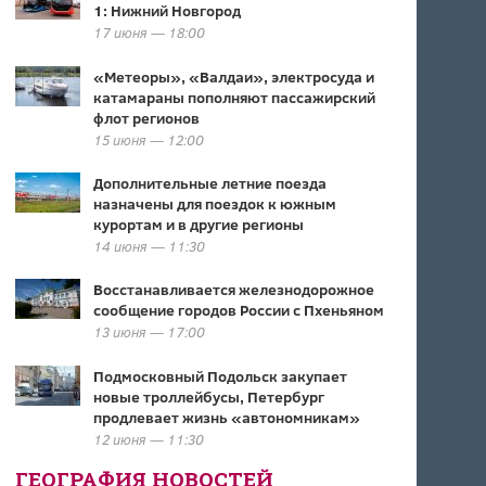
1: Нижний Новгород
17 июня — 18:00
«Метеоры», «Валдаи», электросуда и
катамараны пополняют пассажирский
флот регионов
15 июня — 12:00
Дополнительные летние поезда
назначены для поездок к южным
курортам и в другие регионы
14 июня — 11:30
Восстанавливается железнодорожное
сообщение городов России с Пхеньяном
13 июня — 17:00
Подмосковный Подольск закупает
новые троллейбусы, Петербург
продлевает жизнь «автономникам»
12 июня — 11:30
ГЕОГРАФИЯ НОВОСТЕЙ