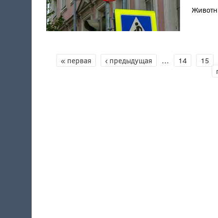
Животны
СТРАНИЦЫ
« первая
‹ предыдущая
…
14
15