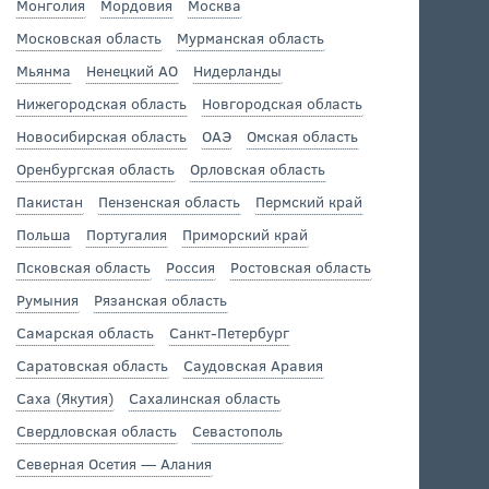
Монголия
Мордовия
Москва
Московская область
Мурманская область
Мьянма
Ненецкий АО
Нидерланды
Нижегородская область
Новгородская область
Новосибирская область
ОАЭ
Омская область
Оренбургская область
Орловская область
Пакистан
Пензенская область
Пермский край
Польша
Португалия
Приморский край
Псковская область
Россия
Ростовская область
Румыния
Рязанская область
Самарская область
Санкт-Петербург
Саратовская область
Саудовская Аравия
Саха (Якутия)
Сахалинская область
Свердловская область
Севастополь
Северная Осетия — Алания