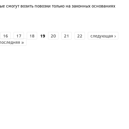
е смогут возить повозки только на законных основаниях
16
17
18
19
20
21
22
следующая ›
последняя »