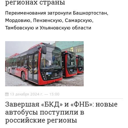
регионах страны
Переименования затронули Башкортостан,
Мордовию, Пензенскую, Самарскую,
Тамбовскую и Ульяновскую области
13 декабря 2024 г. — 15:00
Завершая «БКД» и «ФНБ»: новые
автобусы поступили в
российские регионы