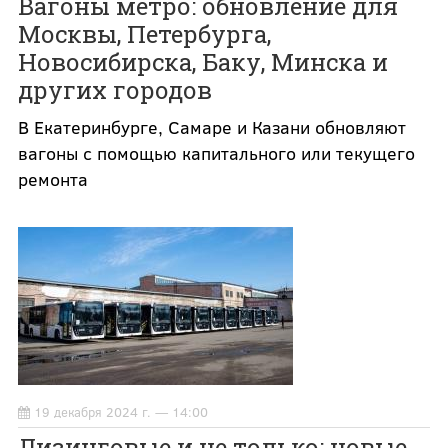
Вагоны метро: обновление для
Москвы, Петербурга,
Новосибирска, Баку, Минска и
других городов
В Екатеринбурге, Самаре и Казани обновляют
вагоны с помощью капитального или текущего
ремонта
19 декабря 2024 г. — 14:00
Лизинговые и не только: новые