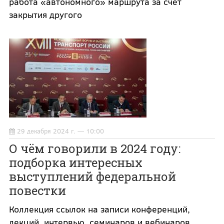
работа «автономного» маршрута за счёт
закрытия другого
29 декабря 2024 г. — 10:00
О чём говорили в 2024 году:
подборка интересных
выступлений федеральной
повестки
Коллекция ссылок на записи конференций,
лекций, интервью, семинаров и вебинаров