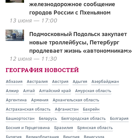
железнодорожное сообщение
городов России с Пхеньяном
13 июня — 17:00
Подмосковный Подольск закупает
новые троллейбусы, Петербург
продлевает жизнь «автономникам»
12 июня — 11:30
ГЕОГРАФИЯ НОВОСТЕЙ
Абхазия
Австралия
Австрия
Адыгея
Азербайджан
Алжир
Алтай
Алтайский край
Амурская область
Аргентина
Армения
Архангельская область
Астраханская область
Афганистан
Бахрейн
Башкортостан
Беларусь
Белгородская область
Болгария
Босния и Герцеговина
Бразилия
Брянская область
Бурятия
Великобритания
Венгрия
Венесуэла