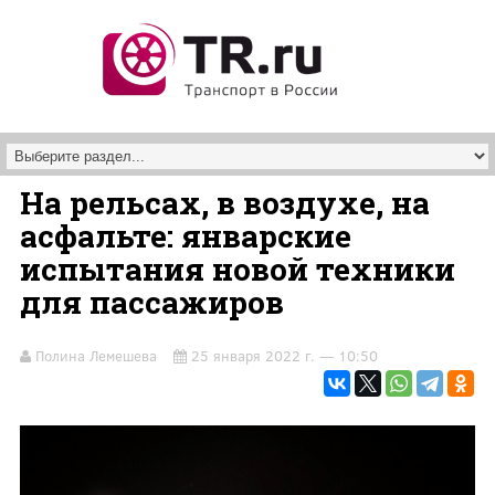
Перейти к основному содержанию
На рельсах, в воздухе, на
асфальте: январские
испытания новой техники
для пассажиров
Полина Лемешева
25 января 2022 г. — 10:50