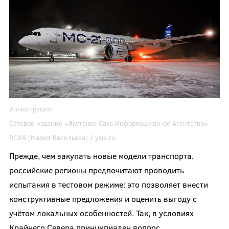
Иллюстрация:
Сетевое издание «Якутское-Саха Информационное Агентство»
ЯСИА (Мария Васильева) / ysia.ru
Прежде, чем закупать новые модели транспорта,
российские регионы предпочитают проводить
испытания в тестовом режиме: это позволяет внести
конструктивные предложения и оценить выгоду с
учётом локальных особенностей. Так, в условиях
Крайнего Севера принципиален вопрос