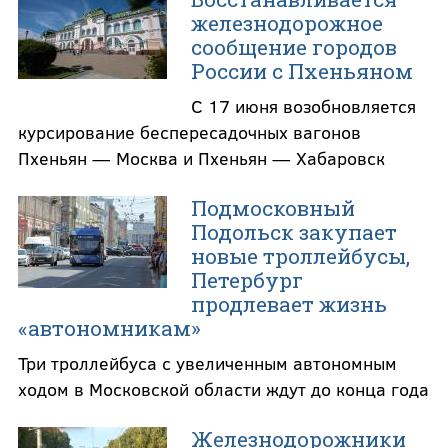
железнодорожное
сообщение городов
России с Пхеньяном
С 17 июня возобновляется
курсирование беспересадочных вагонов
Пхеньян — Москва и Пхеньян — Хабаровск
Подмосковный
Подольск закупает
новые троллейбусы,
Петербург
продлевает жизнь
«автономникам»
Три троллейбуса с увеличенным автономным
ходом в Московской области ждут до конца года
Железнодорожники