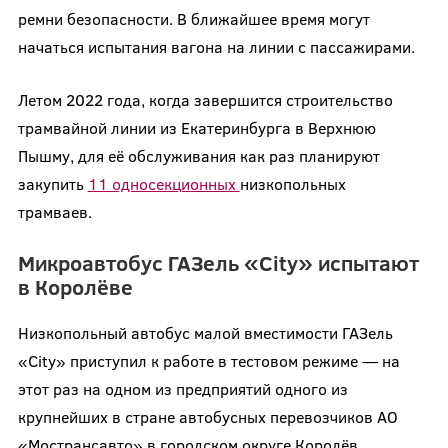
ремни безопасности. В ближайшее время могут
начаться испытания вагона на линии с пассажирами.
Летом 2022 года, когда завершится строительство
трамвайной линии из Екатеринбурга в Верхнюю
Пышму, для её обслуживания как раз планируют
закупить
11 односекционных
низкопольных
трамваев.
Микроавтобус ГАЗель «City» испытают
в Королёве
Низкопольный автобус малой вместимости ГАЗель
«City» приступил к работе в тестовом режиме — на
этот раз на одном из предприятий одного из
крупнейших в стране автобусных перевозчиков АО
«Мострансавто» в городском округе Королёв