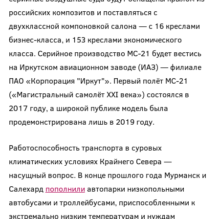
российских композитов и поставляться с
двухклассной компоновкой салона — с 16 креслами
бизнес-класса, и 153 креслами экономического
класса. Серийное производство МС-21 будет вестись
на Иркутском авиационном заводе (ИАЗ) — филиале
ПАО «Корпорация "Иркут"». Первый полёт МС-21
(«Магистральный самолёт XXI века») состоялся в
2017 году, а широкой публике модель была
продемонстрирована лишь в 2019 году.
Работоспособность транспорта в суровых
климатических условиях Крайнего Севера —
насущный вопрос. В конце прошлого года Мурманск и
Салехард
пополнили
автопарки низкопольными
автобусами и троллейбусами, приспособленными к
экстремально низким температурам и нуждам