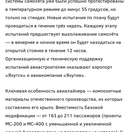
системы самолёта уже были успешно протестированы
в температурном режиме до минус 55 градусов, но
только на стендах. Новые испытания по плану будут
проводиться в течение трёх недель. Каждому этапу
испытаний предшествует выхолаживание самолёта
— в вечернее и ночное время он будет находиться на
открытой стоянке в течение 12 часов.
Организационную и техническую поддержку
испытаний авиастроителям оказывают аэропорт
«Якутск» и авиакомпания «Якутия».
Ключевая особенность авиалайнера — композитные
материалы отечественного производства, из которых
составлено его крыло. Вместимость базовой
модификации — от 163 до 211 пассажиров (проекты
МС-200 и МС-400 с уменьшенной и увеличенной
длиной фюзеляжа пока не реализованы в металле). К