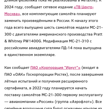
2024 году, сообщает сетевое издание
«ТВ Центр-
Москва»
, все комплектующие самолёта планируют
заменить произведёнными в России. К началу этого
года всего выпущено шесть самолётов модели МС-21-
300 с двигателями американского производства Pratt
& Whitney PW1400G. Модификация МС-21-310 с
российскими авиадвигателями ПД-14 пока выпущена
в единственном экземпляре.
Как сообщает
ПАО «Корпорация "Иркут"»
(входит в
ПАО «ОАК» Госкорпорации Ростех), после завершения
лётных испытаний и получения расширенного
сертификата, в 2022 году планируется начать
поставку самолётов МС-21-300 первому эксплуатанту
— авиакомпании «Россия» (группа «Аэрофлот»). Все
серийные воздушные суда будут оснащены крылом из