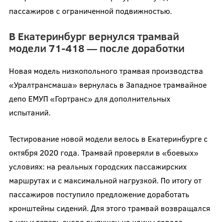
пассажиров с ограниченной подвижностью.
В Екатеринбург вернулся трамвай
модели 71-418 — после доработки
Новая модель низкопольного трамвая производства
«Уралтрансмаша» вернулась в Западное трамвайное
депо ЕМУП «Гортранс» для дополнительных
испытаний.
Тестирование новой модели велось в Екатеринбурге с
октября 2020 года. Трамвай проверяли в «боевых»
условиях: на реальных городских пассажирских
маршрутах и с максимальной нагрузкой. По итогу от
пассажиров поступило предложение доработать
кронштейны сидений. Для этого трамвай возвращался
в цех и теперь снова выпущен на улицы города,