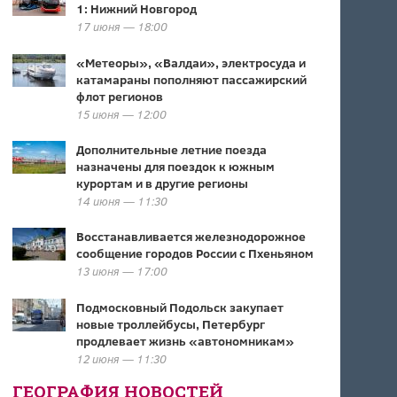
1: Нижний Новгород
17 июня — 18:00
«Метеоры», «Валдаи», электросуда и
катамараны пополняют пассажирский
флот регионов
15 июня — 12:00
Дополнительные летние поезда
назначены для поездок к южным
курортам и в другие регионы
14 июня — 11:30
Восстанавливается железнодорожное
сообщение городов России с Пхеньяном
13 июня — 17:00
Подмосковный Подольск закупает
новые троллейбусы, Петербург
продлевает жизнь «автономникам»
12 июня — 11:30
ГЕОГРАФИЯ НОВОСТЕЙ