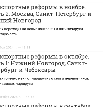
нспортные реформы в ноябре.
ь 2: Москва, Санкт-Петербург и
ний Новгород
ах переходят на новые контракты и оптимизируют
тную сеть
ября 2024 г. — 18:31
нспортные реформы в октябре.
ь 1: Нижний Новгород, Санкт-
ербург и Чебоксары
ах точечно меняют маршрутную сеть и перевозчиков,
ивающих маршруты
нтября 2024 г. — 15:15
нспортные реформы в сентябре.