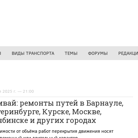
Ы
ВИДЫ ТРАНСПОРТА
ТЕМЫ
ФОРУМЫ
РЕДАКЦ
я 2025 г. — 21:00
вай: ремонты путей в Барнауле,
еринбурге, Курске, Москве,
бинске и других городах
имости от объёма работ перекрытия движения носят
временный или длительный характер