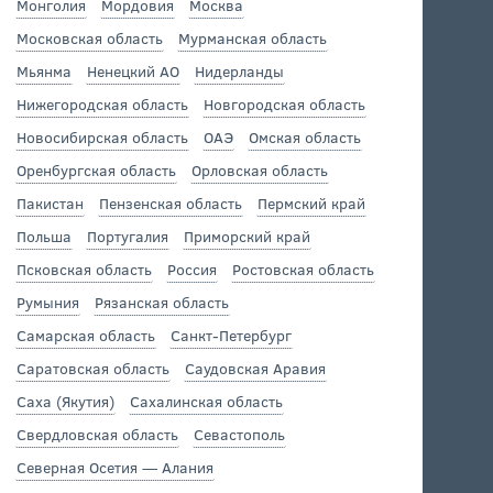
Монголия
Мордовия
Москва
Московская область
Мурманская область
Мьянма
Ненецкий АО
Нидерланды
Нижегородская область
Новгородская область
Новосибирская область
ОАЭ
Омская область
Оренбургская область
Орловская область
Пакистан
Пензенская область
Пермский край
Польша
Португалия
Приморский край
Псковская область
Россия
Ростовская область
Румыния
Рязанская область
Самарская область
Санкт-Петербург
Саратовская область
Саудовская Аравия
Саха (Якутия)
Сахалинская область
Свердловская область
Севастополь
Северная Осетия — Алания