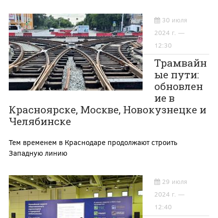
30 июля
2024 г. —
12:30
Трамвайн
ые пути:
обновлен
ие в
Красноярске, Москве, Новокузнецке и
Челябинске
Тем временем в Краснодаре продолжают строить
Западную линию
29 июля
2024 г. —
12:40