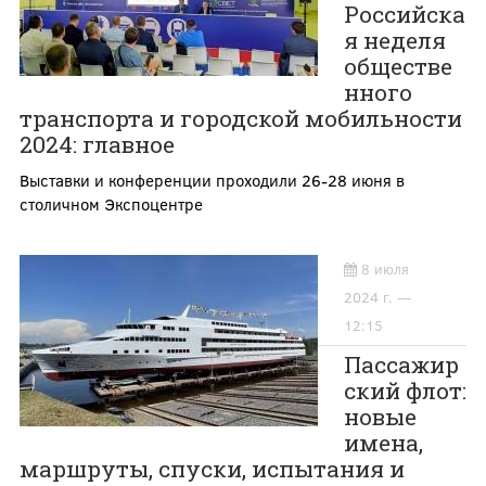
Российска
я неделя
обществе
нного
транспорта и городской мобильности
2024: главное
Выставки и конференции проходили 26-28 июня в
столичном Экспоцентре
8 июля
2024 г. —
12:15
Пассажир
ский флот:
новые
имена,
маршруты, спуски, испытания и