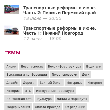
Транспортные реформы в июне.
Часть 2: Пермь и Пермский край
18 июня — 20:00
Транспортные реформы в июне.
Часть 1: Нижний Новгород
17 июня — 18:00
ТЕМЫ
Акции
Безопасность
Велоинфраструктура
Водители
Выставки и конференции
Грузоперевозки
Дети
Дизайн
Дороги
Единый билет
Интервью
Интернет
История
ИТС
Конкурсные процедуры
Контактная сеть
Культура
Линии и маршруты
Модернизация
Оплата проезда
От редакции