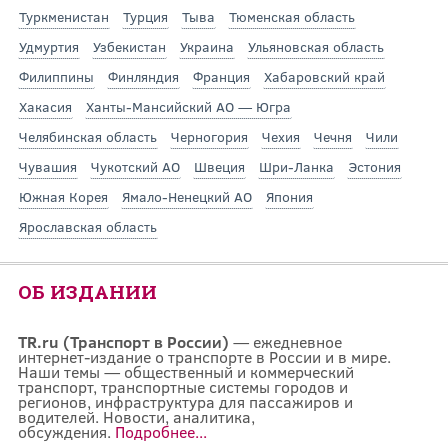
Туркменистан
Турция
Тыва
Тюменская область
Удмуртия
Узбекистан
Украина
Ульяновская область
Филиппины
Финляндия
Франция
Хабаровский край
Хакасия
Ханты-Мансийский АО — Югра
Челябинская область
Черногория
Чехия
Чечня
Чили
Чувашия
Чукотский АО
Швеция
Шри-Ланка
Эстония
Южная Корея
Ямало-Ненецкий АО
Япония
Ярославская область
ОБ ИЗДАНИИ
TR.ru (Транспорт в России)
— ежедневное
интернет-издание о транспорте в России и в мире.
Наши темы — общественный и коммерческий
транспорт, транспортные системы городов и
регионов, инфраструктура для пассажиров и
водителей. Новости, аналитика,
обсуждения.
Подробнее...