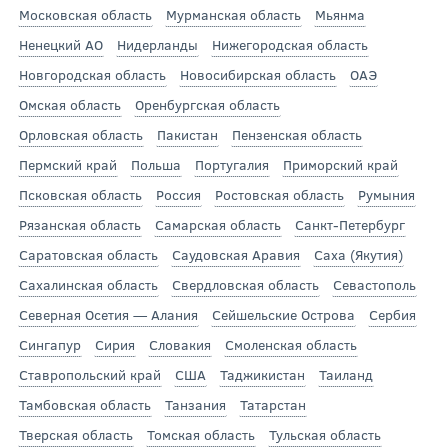
Московская область
Мурманская область
Мьянма
Ненецкий АО
Нидерланды
Нижегородская область
Новгородская область
Новосибирская область
ОАЭ
Омская область
Оренбургская область
Орловская область
Пакистан
Пензенская область
Пермский край
Польша
Португалия
Приморский край
Псковская область
Россия
Ростовская область
Румыния
Рязанская область
Самарская область
Санкт-Петербург
Саратовская область
Саудовская Аравия
Саха (Якутия)
Сахалинская область
Свердловская область
Севастополь
Северная Осетия — Алания
Сейшельские Острова
Сербия
Сингапур
Сирия
Словакия
Смоленская область
Ставропольский край
США
Таджикистан
Таиланд
Тамбовская область
Танзания
Татарстан
Тверская область
Томская область
Тульская область