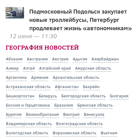
Подмосковный Подольск закупает
новые троллейбусы, Петербург
продлевает жизнь «автономникам»
12 июня — 11:30
ГЕОГРАФИЯ НОВОСТЕЙ
Абхазия
Австралия
Австрия
Адыгея
Азербайджан
Алжир
Алтай
Алтайский край
Амурская область
Аргентина
Армения
Архангельская область
Астраханская область
Афганистан
Бахрейн
Башкортостан
Беларусь
Белгородская область
Болгария
Босния и Герцеговина
Бразилия
Брянская область
Бурятия
Великобритания
Венгрия
Венесуэла
Владимирская область
Волгоградская область
Вологодская область
Воронежская область
Вьетнам