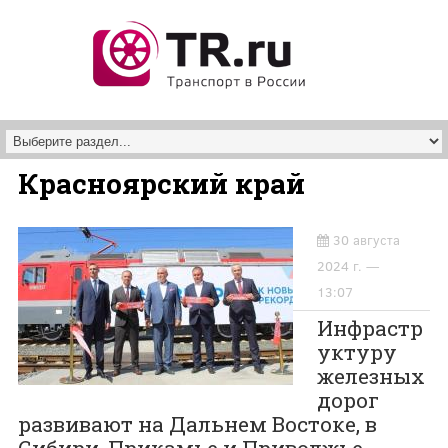
Перейти к основному содержанию
Красноярский край
30 августа
2024 г. —
13:07
Инфрастр
уктуру
железных
дорог
развивают на Дальнем Востоке, в