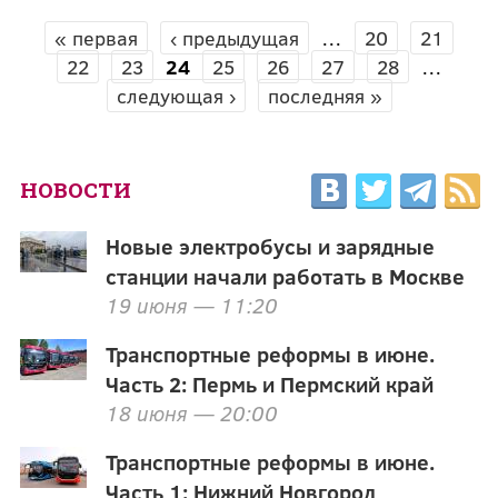
« первая
‹ предыдущая
…
20
21
СТРАНИЦЫ
22
23
24
25
26
27
28
…
следующая ›
последняя »
НОВОСТИ
Новые электробусы и зарядные
станции начали работать в Москве
19 июня — 11:20
Транспортные реформы в июне.
Часть 2: Пермь и Пермский край
18 июня — 20:00
Транспортные реформы в июне.
Часть 1: Нижний Новгород