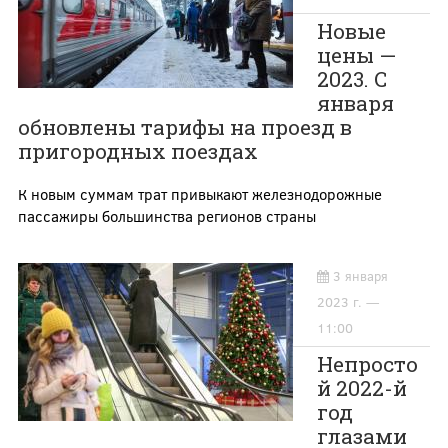
Новые
цены —
2023. С
января
обновлены тарифы на проезд в
пригородных поездах
К новым суммам трат привыкают железнодорожные
пассажиры большинства регионов страны
3 января
2023 г. —
11:00
Непросто
й 2022-й
год
глазами