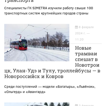
транспорта
Специалисты ГК SIMETRA изучили работу свыше 100
транспортных систем крупнейших городов страны
8 февраля
2024 г. —
11:20
Новые
трамваи
спешат в
Новотрои
цк, Улан-Удэ и Тулу, троллейбусы — в
Новороссийск и Ковров
Среди поступлений — модели «Богатырь», «Львёнок»,
«Ольгерд» и «Авангард»
3 февраля