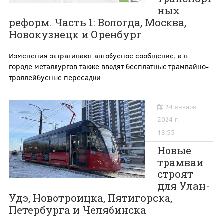
ных
реформ. Часть 1: Вологда, Москва,
Новокузнецк и Оренбург
Изменения затрагивают автобусное сообщение, а в
городе металлургов также вводят бесплатные трамвайно-
троллейбусные пересадки
24 января
2024 г. —
18:55
Новые
трамваи
строят
для Улан-
Удэ, Новотроицка, Пятигорска,
Петербурга и Челябинска