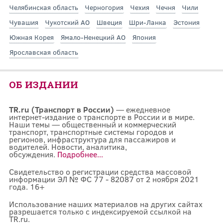
Челябинская область
Черногория
Чехия
Чечня
Чили
Чувашия
Чукотский АО
Швеция
Шри-Ланка
Эстония
Южная Корея
Ямало-Ненецкий АО
Япония
Ярославская область
ОБ ИЗДАНИИ
TR.ru (Транспорт в России)
— ежедневное
интернет-издание о транспорте в России и в мире.
Наши темы — общественный и коммерческий
транспорт, транспортные системы городов и
регионов, инфраструктура для пассажиров и
водителей. Новости, аналитика,
обсуждения.
Подробнее...
Свидетельство о регистрации средства массовой
информации ЭЛ № ФС 77 - 82087 от 2 ноября 2021
года. 16+
Использование наших материалов на других сайтах
разрешается только с индексируемой ссылкой на
TR.ru.