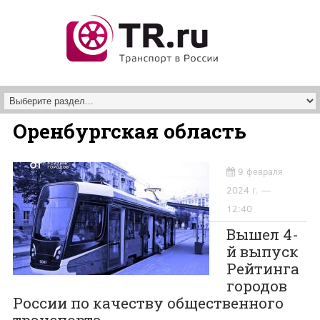
Перейти к основному содержанию
Оренбургская область
9 февраля
2024 г. —
12:40
Вышел 4-
й выпуск
Рейтинга
городов
России по качеству общественного