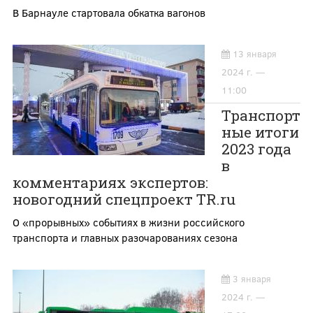
В Барнауле стартовала обкатка вагонов
13 января
2024 г. —
11:00
Транспорт
ные итоги
2023 года
в
комментариях экспертов:
новогодний спецпроект TR.ru
О «прорывных» событиях в жизни российского
транспорта и главных разочарованиях сезона
3 января
2024 г. —