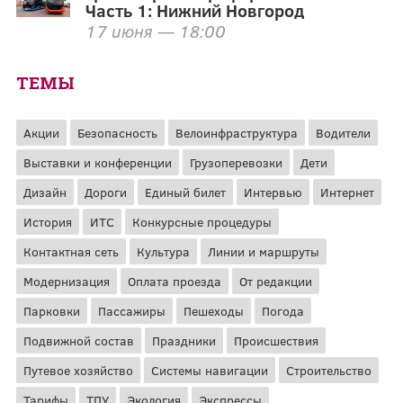
Часть 1: Нижний Новгород
17 июня — 18:00
ТЕМЫ
Акции
Безопасность
Велоинфраструктура
Водители
Выставки и конференции
Грузоперевозки
Дети
Дизайн
Дороги
Единый билет
Интервью
Интернет
История
ИТС
Конкурсные процедуры
Контактная сеть
Культура
Линии и маршруты
Модернизация
Оплата проезда
От редакции
Парковки
Пассажиры
Пешеходы
Погода
Подвижной состав
Праздники
Происшествия
Путевое хозяйство
Системы навигации
Строительство
Тарифы
ТПУ
Экология
Экспрессы