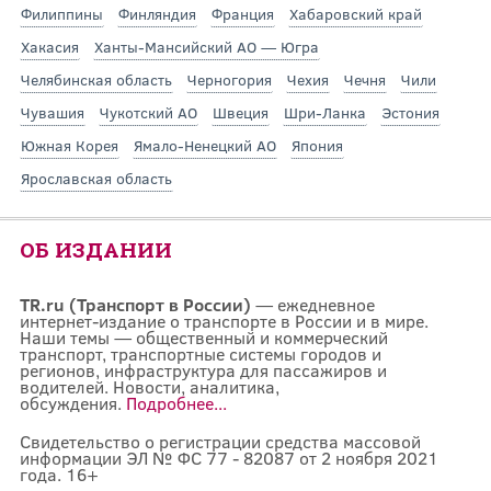
Филиппины
Финляндия
Франция
Хабаровский край
Хакасия
Ханты-Мансийский АО — Югра
Челябинская область
Черногория
Чехия
Чечня
Чили
Чувашия
Чукотский АО
Швеция
Шри-Ланка
Эстония
Южная Корея
Ямало-Ненецкий АО
Япония
Ярославская область
ОБ ИЗДАНИИ
TR.ru (Транспорт в России)
— ежедневное
интернет-издание о транспорте в России и в мире.
Наши темы — общественный и коммерческий
транспорт, транспортные системы городов и
регионов, инфраструктура для пассажиров и
водителей. Новости, аналитика,
обсуждения.
Подробнее...
Свидетельство о регистрации средства массовой
информации ЭЛ № ФС 77 - 82087 от 2 ноября 2021
года. 16+