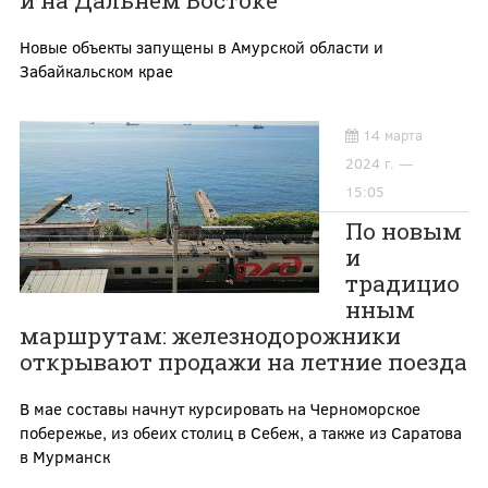
и на Дальнем Востоке
Новые объекты запущены в Амурской области и
Забайкальском крае
14 марта
2024 г. —
15:05
По новым
и
традицио
нным
маршрутам: железнодорожники
открывают продажи на летние поезда
В мае составы начнут курсировать на Черноморское
побережье, из обеих столиц в Себеж, а также из Саратова
в Мурманск