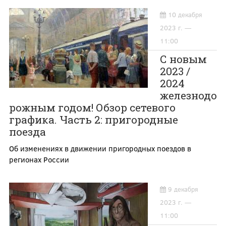
10 декабря
2023 г. —
11:00
С новым
2023 /
2024
железнодо
рожным годом! Обзор сетевого
графика. Часть 2: пригородные
поезда
Об изменениях в движении пригородных поездов в
регионах России
9 декабря
2023 г. —
11:00