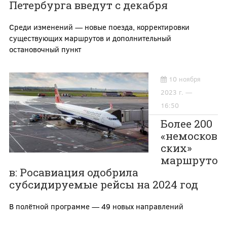
Петербурга введут с декабря
Среди изменений — новые поезда, корректировки
существующих маршрутов и дополнительный
остановочный пункт
10 ноября
2023 г. —
16:50
Более 200
«немосков
ских»
маршруто
в: Росавиация одобрила
субсидируемые рейсы на 2024 год
В полётной программе — 49 новых направлений