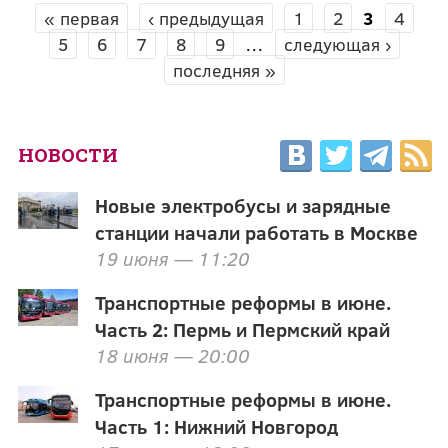
« первая
‹ предыдущая
1
2
3
4
СТРАНИЦЫ
5
6
7
8
9
…
следующая ›
последняя »
НОВОСТИ
Новые электробусы и зарядные
станции начали работать в Москве
19 июня — 11:20
Транспортные реформы в июне.
Часть 2: Пермь и Пермский край
18 июня — 20:00
Транспортные реформы в июне.
Часть 1: Нижний Новгород