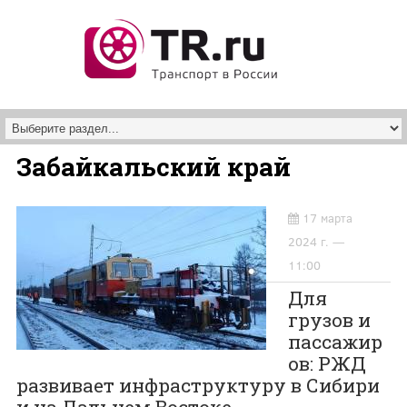
Перейти к основному содержанию
Забайкальский край
17 марта
2024 г. —
11:00
Для
грузов и
пассажир
ов: РЖД
развивает инфраструктуру в Сибири