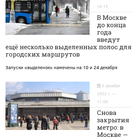
18:15
В Москве
до конца
года
введут
ещё несколько выделенных полос для
городских маршрутов
Запуски «выделенок» намечены на 10 и 24 декабря
3 декабря
2022 г. —
11:00
Снова
закрытия
метро: в
Москве —