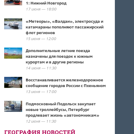
1: Нижний Новгород
17 июня — 18:00
«Метеоры», «Валдаи», электросуда и
катамараны пополняют пассажирский
флот регионов
15 июня — 12:00
Дополнительные летние поезда
назначены для поездок к южным
курортам и в другие регионы
14 июня — 11:30
Восстанавливается железнодорожное
сообщение городов России с Пхеньяном
13 июня — 17:00
Подмосковный Подольск закупает
новые троллейбусы, Петербург
продлевает жизнь «автономникам»
12 июня — 11:30
ГЕОГРАФИЯ НОВОСТЕЙ