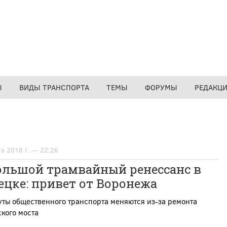
Ы
ВИДЫ ТРАНСПОРТА
ТЕМЫ
ФОРУМЫ
РЕДАКЦ
та 2018 г. — 22:26
ольшой трамвайный ренессанс в
цке: привет от Воронежа
ты общественного транспорта меняются из-за ремонта
кого моста