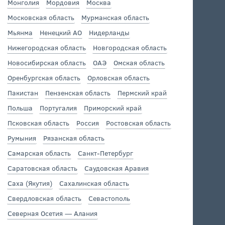
Монголия
Мордовия
Москва
Московская область
Мурманская область
Мьянма
Ненецкий АО
Нидерланды
Нижегородская область
Новгородская область
Новосибирская область
ОАЭ
Омская область
Оренбургская область
Орловская область
Пакистан
Пензенская область
Пермский край
Польша
Португалия
Приморский край
Псковская область
Россия
Ростовская область
Румыния
Рязанская область
Самарская область
Санкт-Петербург
Саратовская область
Саудовская Аравия
Саха (Якутия)
Сахалинская область
Свердловская область
Севастополь
Северная Осетия — Алания