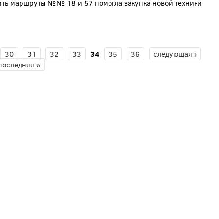
ить маршруты №№ 18 и 57 помогла закупка новой техники
30
31
32
33
34
35
36
следующая ›
последняя »