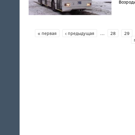
Возрод
СТРАНИЦЫ
« первая
‹ предыдущая
…
28
29