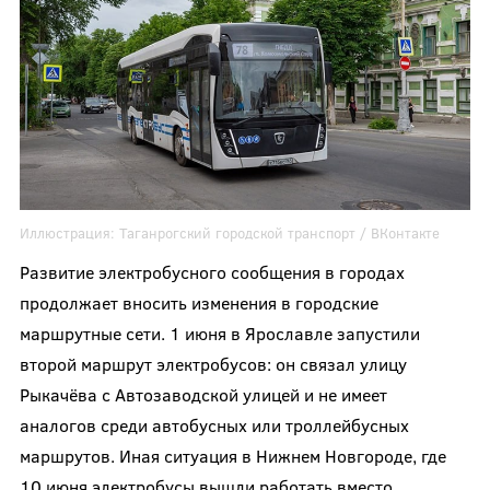
Иллюстрация:
Таганрогский городской транспорт /
ВКонтакте
Развитие электробусного сообщения в городах
продолжает вносить изменения в городские
маршрутные сети. 1 июня в Ярославле запустили
второй маршрут электробусов: он связал улицу
Рыкачёва с Автозаводской улицей и не имеет
аналогов среди автобусных или троллейбусных
маршрутов. Иная ситуация в Нижнем Новгороде, где
10 июня электробусы вышли работать вместо