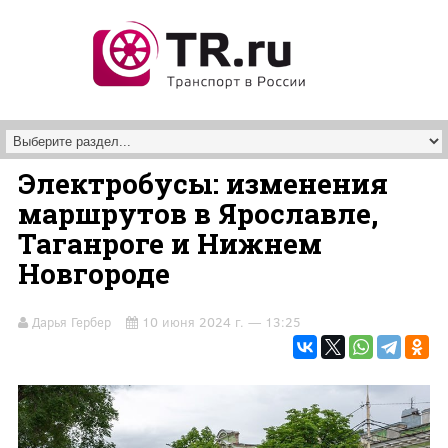
Перейти к основному содержанию
Электробусы: изменения
маршрутов в Ярославле,
Таганроге и Нижнем
Новгороде
Дарья Гербер
10 июня 2024 г. — 13:25