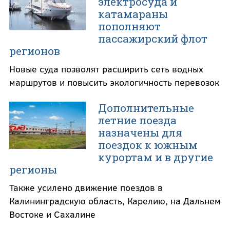
электросуда и
катамараны
пополняют
пассажирский флот
регионов
Новые суда позволят расширить сеть водных
маршрутов и повысить экологичность перевозок
Дополнительные
летние поезда
назначены для
поездок к южным
курортам и в другие
регионы
Также усилено движение поездов в
Калининградскую область, Карелию, на Дальнем
Востоке и Сахалине