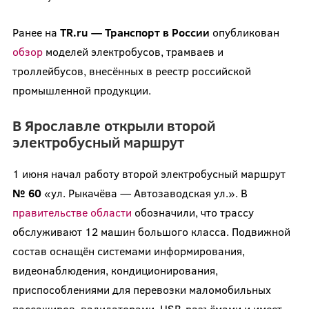
Ранее на
TR.ru — Транспорт в России
опубликован
обзор
моделей электробусов, трамваев и
троллейбусов, внесённых в реестр российской
промышленной продукции.
В Ярославле открыли второй
электробусный маршрут
1 июня начал работу второй электробусный маршрут
№ 60
«ул. Рыкачёва — Автозаводская ул.». В
правительстве области
обозначили, что трассу
обслуживают 12 машин большого класса. Подвижной
состав оснащён системами информирования,
видеонаблюдения, кондиционирования,
приспособлениями для перевозки маломобильных
пассажиров, валидаторами, USB-разъёмами и имеет