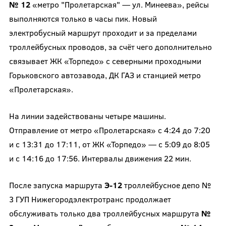
№ 12
«метро "Пролетарская" — ул. Минеева», рейсы
выполняются только в часы пик. Новый
электробусный маршрут проходит и за пределами
троллейбусных проводов, за счёт чего дополнительно
связывает ЖК «Торпедо» с северными проходными
Горьковского автозавода, ДК ГАЗ и станцией метро
«Пролетарская».
На линии задействованы четыре машины.
Отправление от метро «Пролетарская» с 4:24 до 7:20
и с 13:31 до 17:11, от ЖК «Торпедо» — с 5:09 до 8:05
и с 14:16 до 17:56. Интервалы движения 22 мин.
После запуска маршрута
Э-12
троллейбусное депо №
3 ГУП Нижегородэлектротранс продолжает
обслуживать только два троллейбусных маршрута
№