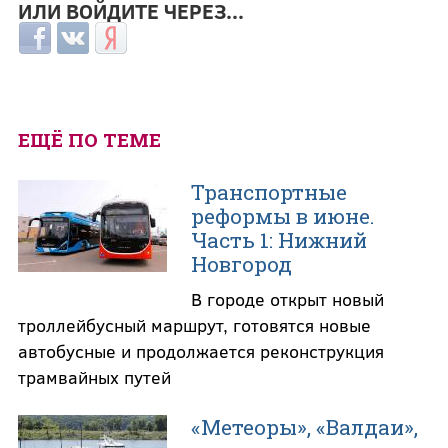
ИЛИ ВОЙДИТЕ ЧЕРЕЗ...
Login with Facebook
Login with ВКонтакте
Login with Яндекс
ЕЩЁ ПО ТЕМЕ
Транспортные
реформы в июне.
Часть 1: Нижний
Новгород
В городе открыт новый
троллейбусный маршрут, готовятся новые
автобусные и продолжается реконструкция
трамвайных путей
«Метеоры», «Валдаи»,