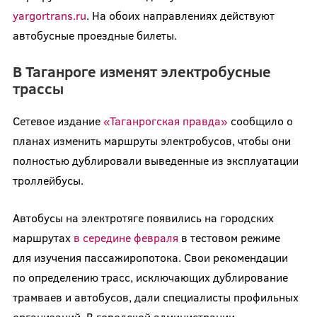
yargortrans.ru
. На обоих направлениях действуют
автобусные проездные билеты.
В Таганроге изменят электробусные
трассы
Сетевое издание
«Таганрогская правда»
сообщило о
планах изменить маршруты электробусов, чтобы они
полностью дублировали выведенные из эксплуатации
троллейбусы.
Автобусы на электротяге появились на городских
маршрутах
в середине февраля
в тестовом режиме
для изучения пассажиропотока. Свои рекомендации
по определению трасс, исключающих дублирование
трамваев и автобусов, дали специалисты профильных
организаций. В городской администрации