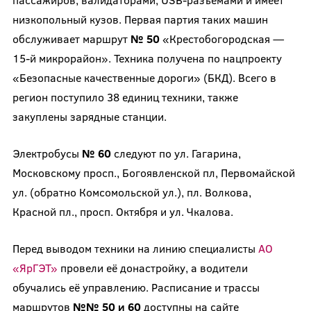
низкопольный кузов. Первая партия таких машин
обслуживает маршрут
№ 50
«Крестобогородская —
15-й микрорайон». Техника получена по нацпроекту
«Безопасные качественные дороги» (БКД). Всего в
регион поступило 38 единиц техники, также
закуплены зарядные станции.
Электробусы
№ 60
следуют по ул. Гагарина,
Московскому просп., Богоявленской пл, Первомайской
ул. (обратно Комсомольской ул.), пл. Волкова,
Красной пл., просп. Октября и ул. Чкалова.
Перед выводом техники на линию специалисты
АО
«ЯрГЭТ»
провели её донастройку, а водители
обучались её управлению. Расписание и трассы
маршрутов
№№ 50 и 60
доступны на сайте