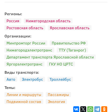
Регионы:
Россия
Нижегородская область
Ростовская область
Ярославская область
Организации:
Минпромторг России
Правительство РФ
Нижегородэлектротранс
ТТУ (Таганрог)
Департамент транспорта Ярославской области
Яргорэлектротранс
ГКУ НО ЦРТС
Виды транспорта:
Авто
Электробус
Троллейбус
Темы:
Линии и маршруты
Пассажиры
Подвижной состав
Экология