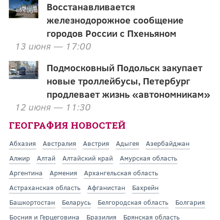
Восстанавливается
железнодорожное сообщение
городов России с Пхеньяном
13 июня — 17:00
Подмосковный Подольск закупает
новые троллейбусы, Петербург
продлевает жизнь «автономникам»
12 июня — 11:30
ГЕОГРАФИЯ НОВОСТЕЙ
Абхазия
Австралия
Австрия
Адыгея
Азербайджан
Алжир
Алтай
Алтайский край
Амурская область
Аргентина
Армения
Архангельская область
Астраханская область
Афганистан
Бахрейн
Башкортостан
Беларусь
Белгородская область
Болгария
Босния и Герцеговина
Бразилия
Брянская область