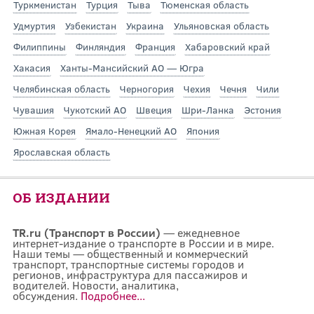
Туркменистан
Турция
Тыва
Тюменская область
Удмуртия
Узбекистан
Украина
Ульяновская область
Филиппины
Финляндия
Франция
Хабаровский край
Хакасия
Ханты-Мансийский АО — Югра
Челябинская область
Черногория
Чехия
Чечня
Чили
Чувашия
Чукотский АО
Швеция
Шри-Ланка
Эстония
Южная Корея
Ямало-Ненецкий АО
Япония
Ярославская область
ОБ ИЗДАНИИ
TR.ru (Транспорт в России)
— ежедневное
интернет-издание о транспорте в России и в мире.
Наши темы — общественный и коммерческий
транспорт, транспортные системы городов и
регионов, инфраструктура для пассажиров и
водителей. Новости, аналитика,
обсуждения.
Подробнее...