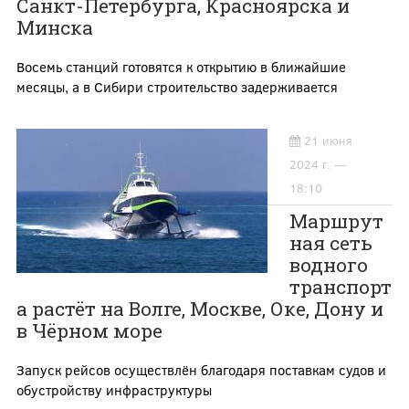
Санкт-Петербурга, Красноярска и
Минска
Восемь станций готовятся к открытию в ближайшие
месяцы, а в Сибири строительство задерживается
21 июня
2024 г. —
18:10
Маршрут
ная сеть
водного
транспорт
а растёт на Волге, Москве, Оке, Дону и
в Чёрном море
Запуск рейсов осуществлён благодаря поставкам судов и
обустройству инфраструктуры