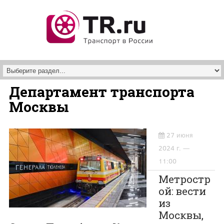
Перейти к основному содержанию
Департамент транспорта
Москвы
27 июня
2024 г. —
11:00
Метростр
ой: вести
из
Москвы,