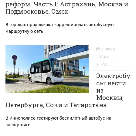
реформ. Часть 1: Астрахань, Москва и
Подмосковье, Омск
В городах продолжают корректировать автобусную
маршрутную сеть
2 июня
2024 г. —
11:00
Электробу
сы: вести
из
Москвы,
Петербурга, Сочи и Татарстана
В Иннополисе тестируют беспилотный автобус на
электротяге