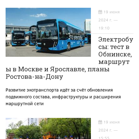
19 июня
2024 г. —
19:10
Электробу
сы: тест в
Обнинске,
маршрут
ы в Москве и Ярославле, планы
Ростова-на-Дону
Развитие экотранспорта идёт за счёт обновления
подвижного состава, инфраструктуры и расширения
маршрутной сети
19 июня
2024 г. —
15:55