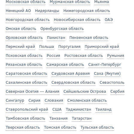
Московская область
Мурманская область
Мьянма
Ненецкий АО
Нидерланды
Нижегородская область
Новгородская область
Новосибирская область
ОАЭ
Омская область
Оренбургская область
Орловская область
Пакистан
Пензенская область
Пермский край
Польша
Португалия
Приморский край
Псковская область
Россия
Ростовская область
Румыния
Рязанская область
Самарская область
Санкт-Петербург
Саратовская область
Саудовская Аравия
Саха (Якутия)
Сахалинская область
Свердловская область
Севастополь
Северная Осетия — Алания
Сейшельские Острова
Сербия
Сингапур
Сирия
Словакия
Смоленская область
Ставропольский край
США
Таджикистан
Таиланд
Тамбовская область
Танзания
Татарстан
Тверская область
Томская область
Тульская область