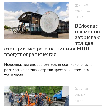
29 мая
2024 г. —
18:15
В Москве
временно
закрываю
тся две
станции метро, а на линиях МЦД
вводят ограничения
Модернизация инфраструктуры вносит изменения в
расписание поездов, аэроэкспрессов и наземного
транспорта
27 мая
2024 г. —
18:45