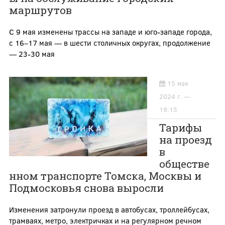
маршрутов
С 9 мая изменены трассы на западе и юго-западе города,
с 16–17 мая — в шести столичных округах, продолжение
— 23-30 мая
15 мая
2024 г. —
19:15
Тарифы
на проезд
в
обществе
нном транспорте Томска, Москвы и
Подмосковья снова выросли
Изменения затронули проезд в автобусах, троллейбусах,
трамваях, метро, электричках и на регулярном речном