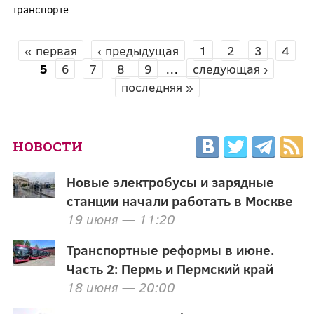
транспорте
« первая
‹ предыдущая
1
2
3
4
СТРАНИЦЫ
5
6
7
8
9
…
следующая ›
последняя »
НОВОСТИ
Новые электробусы и зарядные
станции начали работать в Москве
19 июня — 11:20
Транспортные реформы в июне.
Часть 2: Пермь и Пермский край
18 июня — 20:00