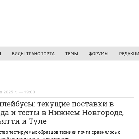
Ы
ВИДЫ ТРАНСПОРТА
ТЕМЫ
ФОРУМЫ
РЕДАКЦ
я 2025 г. — 19:00
лейбусы: текущие поставки в
да и тесты в Нижнем Новгороде,
ятти и Туле
тво тестируемых образцов техники почти сравнялось с
 ещё неисполненных контрактов