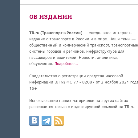
ОБ ИЗДАНИИ
TR.ru (Транспорт в России)
— ежедневное интернет-
издание о транспорте в России и в мире. Наши темы —
общественный и коммерческий транспорт, транспортные
системы городов и регионов, инфраструктура для
пассажиров и водителей. Новости, аналитика,
обсуждения.
Подробнее...
Свидетельство о регистрации средства массовой
информации ЭЛ № ФС 77 - 82087 от 2 ноября 2021 года
16+
Использование наших материалов на других сайтах
разрешается только с индексируемой ссылкой на TR.ru.