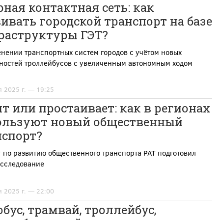
ная контактная сеть: как
ивать городской транспорт на базе
раструктуры ГЭТ?
нении транспортных систем городов с учётом новых
ностей троллейбусов с увеличенным автономным ходом
я 2025 г. — 19:25
т или простаивает: как в регионах
ользуют новый общественный
нспорт?
 по развитию общественного транспорта РАТ подготовил
исследование
я 2025 г. — 22:00
бус, трамвай, троллейбус,