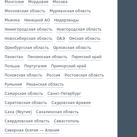
Монголия
Мордовия
Москва
Московская область
Мурманская область
Мьянма
Ненецкий АО
Нидерланды
Нижегородская область
Новгородская область
Новосибирская область
ОАЭ
Омская область
Оренбургская область
Орловская область
Пакистан
Пензенская область
Пермский край
Польша
Португалия
Приморский край
Псковская область
Россия
Ростовская область
Румыния
Рязанская область
Самарская область
Санкт-Петербург
Саратовская область
Саудовская Аравия
Саха (Якутия)
Сахалинская область
Свердловская область
Севастополь
Северная Осетия — Алания