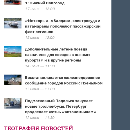
1: Нижний Новгород
17 июня — 18:00
«Метеоры», «Валдаи», электросуда и
катамараны пополняют пассажирский
флот регионов
15 июня — 12:00
Дополнительные летние поезда
назначены для поездок к южным
курортам и в другие регионы
14 июня — 11:30
Восстанавливается железнодорожное
сообщение городов России с Пхеньяном
13 июня — 17:00
Подмосковный Подольск закупает
новые троллейбусы, Петербург
продлевает жизнь «автономникам»
12 июня — 11:30
ГЕОГРАФИЯ НОВОСТЕЙ