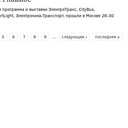
 программа и выставки ЭлектроТранс, CityBus,
rtLight, Электроника-Транспорт, прошли в Москве 28-30
5
6
7
8
9
…
следующая ›
последняя »