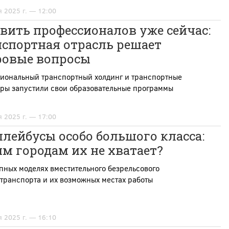
я 2025 г. — 12:00
вить профессионалов уже сейчас:
нспортная отрасль решает
ровые вопросы
иональный транспортный холдинг и транспортные
ры запустили свои образовательные программы
я 2025 г. — 17:00
лейбусы особо большого класса:
м городам их не хватает?
пных моделях вместительного безрельсового
транспорта и их возможных местах работы
я 2025 г. — 16:10