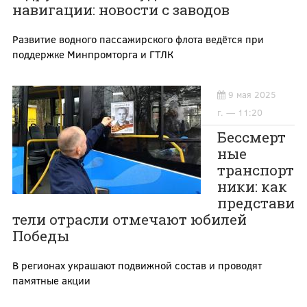
навигации: новости с заводов
Развитие водного пассажирского флота ведётся при
поддержке Минпромторга и ГТЛК
9 мая 2025
г. — 11:20
Бессмерт
ные
транспорт
ники: как
представи
тели отрасли отмечают юбилей
Победы
В регионах украшают подвижной состав и проводят
памятные акции