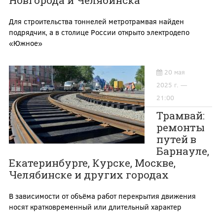
Новгорода и Челябинска
Для строительства тоннелей метротрамвая найден
подрядчик, а в столице России открыто электродепо
«Южное»
20 мая
2025 г. —
21:00
Трамвай:
ремонты
путей в
Барнауле,
Екатеринбурге, Курске, Москве,
Челябинске и других городах
В зависимости от объёма работ перекрытия движения
носят кратковременный или длительный характер