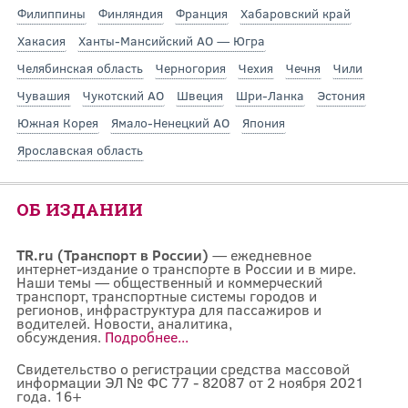
Филиппины
Финляндия
Франция
Хабаровский край
Хакасия
Ханты-Мансийский АО — Югра
Челябинская область
Черногория
Чехия
Чечня
Чили
Чувашия
Чукотский АО
Швеция
Шри-Ланка
Эстония
Южная Корея
Ямало-Ненецкий АО
Япония
Ярославская область
ОБ ИЗДАНИИ
TR.ru (Транспорт в России)
— ежедневное
интернет-издание о транспорте в России и в мире.
Наши темы — общественный и коммерческий
транспорт, транспортные системы городов и
регионов, инфраструктура для пассажиров и
водителей. Новости, аналитика,
обсуждения.
Подробнее...
Свидетельство о регистрации средства массовой
информации ЭЛ № ФС 77 - 82087 от 2 ноября 2021
года. 16+