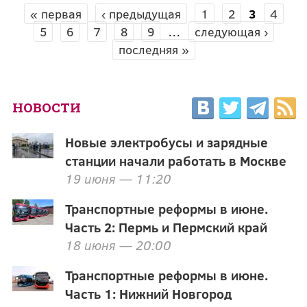
« первая
‹ предыдущая
1
2
3
4
СТРАНИЦЫ
5
6
7
8
9
…
следующая ›
последняя »
НОВОСТИ
Новые электробусы и зарядные
станции начали работать в Москве
19 июня — 11:20
Транспортные реформы в июне.
Часть 2: Пермь и Пермский край
18 июня — 20:00
Транспортные реформы в июне.
Часть 1: Нижний Новгород