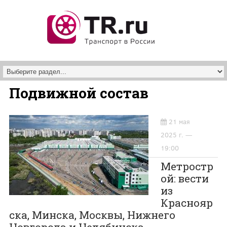
Перейти к основному содержанию
Подвижной состав
21 мая
2025 г. —
19:00
Метростр
ой: вести
из
Краснояр
ска, Минска, Москвы, Нижнего