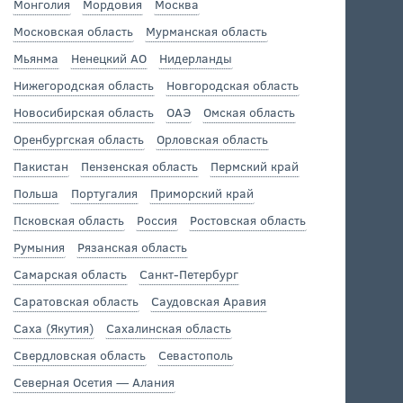
Монголия
Мордовия
Москва
Московская область
Мурманская область
Мьянма
Ненецкий АО
Нидерланды
Нижегородская область
Новгородская область
Новосибирская область
ОАЭ
Омская область
Оренбургская область
Орловская область
Пакистан
Пензенская область
Пермский край
Польша
Португалия
Приморский край
Псковская область
Россия
Ростовская область
Румыния
Рязанская область
Самарская область
Санкт-Петербург
Саратовская область
Саудовская Аравия
Саха (Якутия)
Сахалинская область
Свердловская область
Севастополь
Северная Осетия — Алания