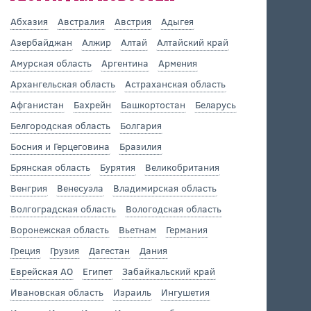
Абхазия
Австралия
Австрия
Адыгея
Азербайджан
Алжир
Алтай
Алтайский край
Амурская область
Аргентина
Армения
Архангельская область
Астраханская область
Афганистан
Бахрейн
Башкортостан
Беларусь
Белгородская область
Болгария
Босния и Герцеговина
Бразилия
Брянская область
Бурятия
Великобритания
Венгрия
Венесуэла
Владимирская область
Волгоградская область
Вологодская область
Воронежская область
Вьетнам
Германия
Греция
Грузия
Дагестан
Дания
Еврейская АО
Египет
Забайкальский край
Ивановская область
Израиль
Ингушетия