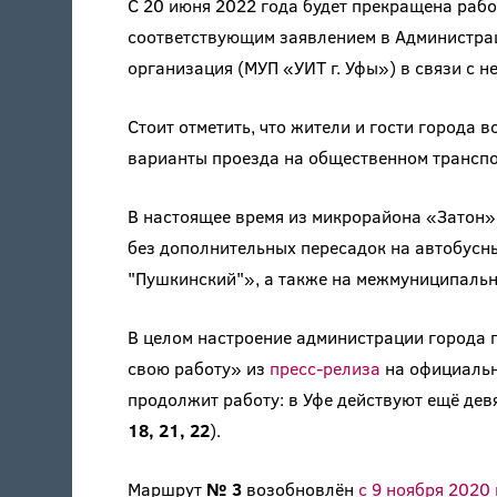
С 20 июня 2022 года будет прекращена раб
соответствующим заявлением в Администр
организация (МУП «УИТ г. Уфы») в связи с 
Стоит отметить, что жители и гости города 
варианты проезда на общественном транспо
В настоящее время из микрорайона «Затон»
без дополнительных пересадок на автобус
"Пушкинский"», а также на межмуниципаль
В целом настроение администрации города 
свою работу» из
пресс-релиза
на официальн
продолжит работу: в Уфе действуют ещё дев
18, 21, 22
).
Маршрут
№ 3
возобновлён
с 9 ноября 2020