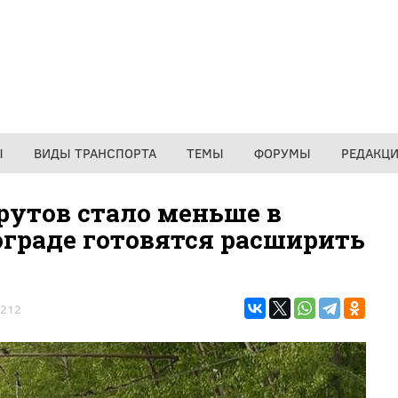
Ы
ВИДЫ ТРАНСПОРТА
ТЕМЫ
ФОРУМЫ
РЕДАКЦ
утов стало меньше в
гограде готовятся расширить
212