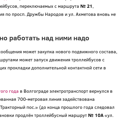
лейбусов, переключаемых с маршрута
№ 21
,
ия по просп. Дружбы Народов и ул. Ахметова вновь не
 но работать над ними надо
сообщения может закупка нового подвижного состава,
шрутами может запуск движения троллейбусов с
их прокладки дополнительной контактной сети в
того года
в Волгограде электротранспорт вернулся в
ованная 700-метровая линия задействована
ракторный пос.» (до конца прошлого года следовал
ртановки продлён троллейбусный маршрут
№ 10А
«ул.