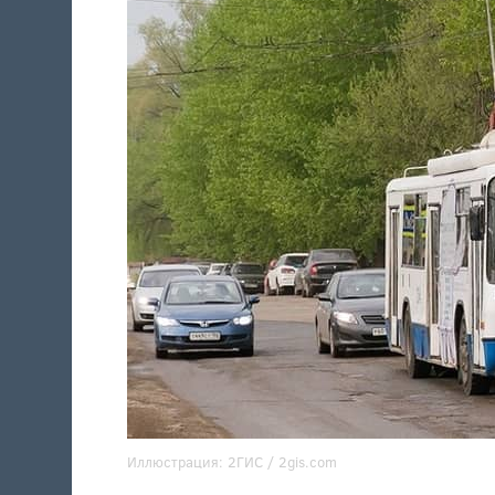
Иллюстрация:
2ГИС / 2gis.com