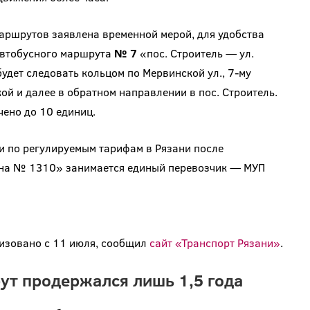
маршрутов заявлена временной мерой, для удобства
автобусного маршрута
№ 7
«пос. Строитель — ул.
удет следовать кольцом по Мервинской ул., 7-му
ой и далее в обратном направлении в пос. Строитель.
ено до 10 единиц.
 по регулируемым тарифам в Рязани после
на № 1310» занимается единый перевозчик — МУП
изовано с 11 июля, сообщил
сайт «Транспорт Рязани»
.
ут продержался лишь 1,5 года