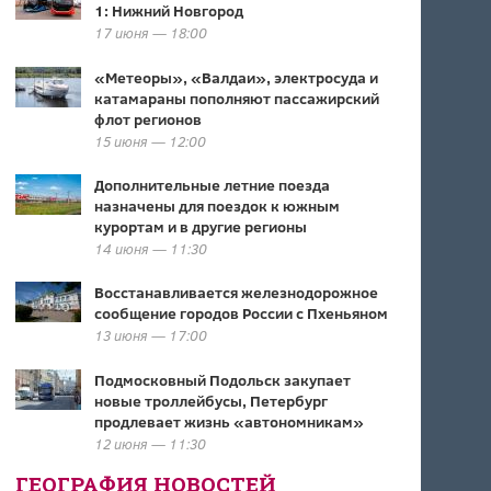
1: Нижний Новгород
17 июня — 18:00
«Метеоры», «Валдаи», электросуда и
катамараны пополняют пассажирский
флот регионов
15 июня — 12:00
Дополнительные летние поезда
назначены для поездок к южным
курортам и в другие регионы
14 июня — 11:30
Восстанавливается железнодорожное
сообщение городов России с Пхеньяном
13 июня — 17:00
Подмосковный Подольск закупает
новые троллейбусы, Петербург
продлевает жизнь «автономникам»
12 июня — 11:30
ГЕОГРАФИЯ НОВОСТЕЙ