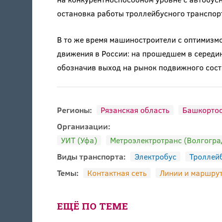
остановка работы троллейбусного транспо
В то же время машиностроители с оптимизм
движения в России: на прошедшем в серед
обозначив выход на рынок подвижного сост
Регионы:
Рязанская область
Башкортос
Организации:
УИТ (Уфа)
Метроэлектротранс (Волгогра
Виды транспорта:
Электробус
Троллей
Темы:
Контактная сеть
Линии и маршру
ЕЩЁ ПО ТЕМЕ