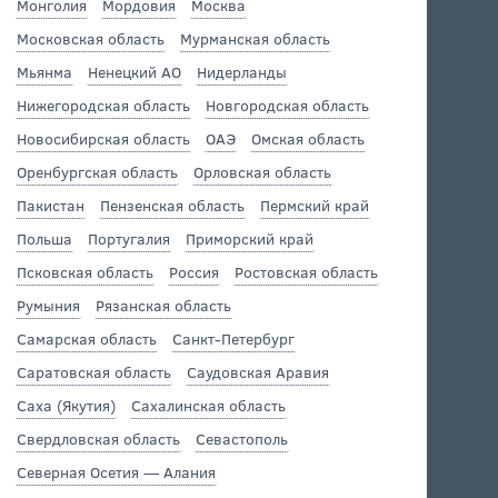
Монголия
Мордовия
Москва
Московская область
Мурманская область
Мьянма
Ненецкий АО
Нидерланды
Нижегородская область
Новгородская область
Новосибирская область
ОАЭ
Омская область
Оренбургская область
Орловская область
Пакистан
Пензенская область
Пермский край
Польша
Португалия
Приморский край
Псковская область
Россия
Ростовская область
Румыния
Рязанская область
Самарская область
Санкт-Петербург
Саратовская область
Саудовская Аравия
Саха (Якутия)
Сахалинская область
Свердловская область
Севастополь
Северная Осетия — Алания