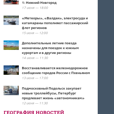
1: Нижний Новгород
17 июня — 18:00
«Метеоры», «Валдаи», электросуда и
катамараны пополняют пассажирский
флот регионов
15 июня — 12:00
Дополнительные летние поезда
назначены для поездок к южным
курортам и в другие регионы
14 июня — 11:30
Восстанавливается железнодорожное
сообщение городов России с Пхеньяном
13 июня — 17:00
Подмосковный Подольск закупает
новые троллейбусы, Петербург
продлевает жизнь «автономникам»
12 июня — 11:30
ГЕОГРАФИЯ НОВОСТЕЙ