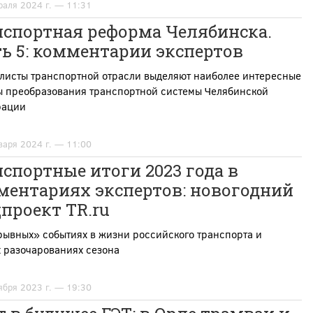
раля 2024 г. — 11:31
нспортная реформа Челябинска.
ь 5: комментарии экспертов
листы транспортной отрасли выделяют наиболее интересные
ы преобразования транспортной системы Челябинской
рации
варя 2024 г. — 11:00
спортные итоги 2023 года в
ментариях экспертов: новогодний
проект TR.ru
рывных» событиях в жизни российского транспорта и
 разочарованиях сезона
ября 2023 г. — 19:30