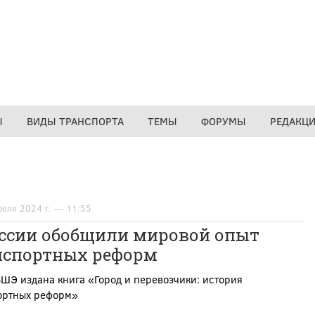
Ы
ВИДЫ ТРАНСПОРТА
ТЕМЫ
ФОРУМЫ
РЕДАКЦ
реля 2024 г. — 11:55
оссии обобщили мировой опыт
нспортных реформ
ШЭ издана книга «Город и перевозчики: история
ортных реформ»