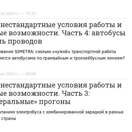
еля 2024 г. — 13:35
 нестандартные условия работы и
е возможности. Часть 4: автобусы
ль проводов
ование SIMETRA: сколько «чужой» транспортной работы
яется автобусами по трамвайным и троллейбусным линиям?
еля 2024 г. — 09:00
 нестандартные условия работы и
е возможности. Часть 3:
неральные» прогоны
таниях электробуса с комбинированной зарядкой в разных
 страны