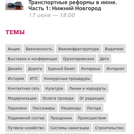
Транспортные реформы в июне.
Часть 1: Нижний Новгород
17 июня — 18:00
ТЕМЫ
Акции
Безопасность
Велоинфраструктура
Водители
Выставки и конференции
Грузоперевозки
Дети
Дизайн
Дороги
Единый билет
Интервью
Интернет
История
ИТС
Конкурсные процедуры
Контактная сеть
Культура
Линии и маршруты
Модернизация
Оплата проезда
От редакции
Парковки
Пассажиры
Пешеходы
Погода
Подвижной состав
Праздники
Происшествия
Путевое хозяйство
Системы навигации
Строительство