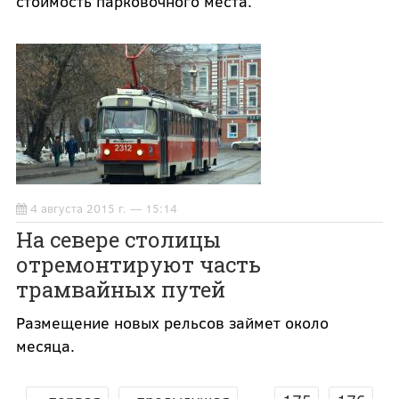
стоимость парковочного места.
4 августа 2015 г. — 15:14
На севере столицы
отремонтируют часть
трамвайных путей
Размещение новых рельсов займет около
месяца.