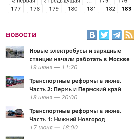
« первая
‹ предыдущая
…
175
176
СТРАНИЦЫ
177
178
179
180
181
182
183
НОВОСТИ
Новые электробусы и зарядные
станции начали работать в Москве
19 июня — 11:20
Транспортные реформы в июне.
Часть 2: Пермь и Пермский край
18 июня — 20:00
Транспортные реформы в июне.
Часть 1: Нижний Новгород
17 июня — 18:00