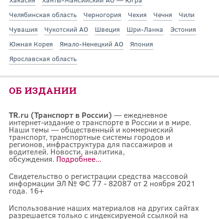
Челябинская область
Черногория
Чехия
Чечня
Чили
Чувашия
Чукотский АО
Швеция
Шри-Ланка
Эстония
Южная Корея
Ямало-Ненецкий АО
Япония
Ярославская область
ОБ ИЗДАНИИ
TR.ru (Транспорт в России)
— ежедневное
интернет-издание о транспорте в России и в мире.
Наши темы — общественный и коммерческий
транспорт, транспортные системы городов и
регионов, инфраструктура для пассажиров и
водителей. Новости, аналитика,
обсуждения.
Подробнее...
Свидетельство о регистрации средства массовой
информации ЭЛ № ФС 77 - 82087 от 2 ноября 2021
года. 16+
Использование наших материалов на других сайтах
разрешается только с индексируемой ссылкой на