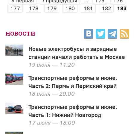
« первая
‹ предыдущая
…
175
176
СТРАНИЦЫ
177
178
179
180
181
182
183
НОВОСТИ
Новые электробусы и зарядные
станции начали работать в Москве
19 июня — 11:20
Транспортные реформы в июне.
Часть 2: Пермь и Пермский край
18 июня — 20:00
Транспортные реформы в июне.
Часть 1: Нижний Новгород
17 июня — 18:00