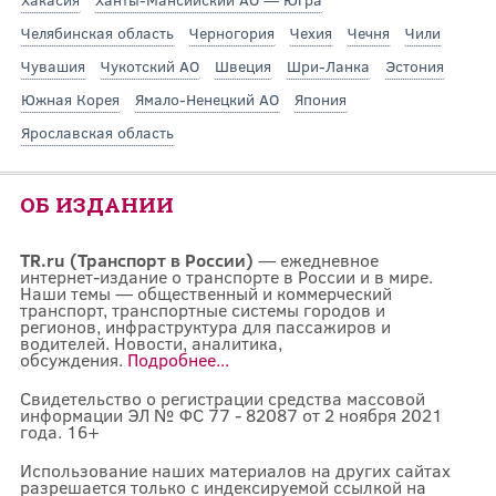
Челябинская область
Черногория
Чехия
Чечня
Чили
Чувашия
Чукотский АО
Швеция
Шри-Ланка
Эстония
Южная Корея
Ямало-Ненецкий АО
Япония
Ярославская область
ОБ ИЗДАНИИ
TR.ru (Транспорт в России)
— ежедневное
интернет-издание о транспорте в России и в мире.
Наши темы — общественный и коммерческий
транспорт, транспортные системы городов и
регионов, инфраструктура для пассажиров и
водителей. Новости, аналитика,
обсуждения.
Подробнее...
Свидетельство о регистрации средства массовой
информации ЭЛ № ФС 77 - 82087 от 2 ноября 2021
года. 16+
Использование наших материалов на других сайтах
разрешается только с индексируемой ссылкой на