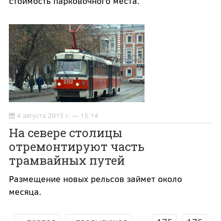
стоимость парковочного места.
4 августа 2015 г. — 15:14
На севере столицы
отремонтируют часть
трамвайных путей
Размещение новых рельсов займет около
месяца.