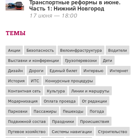
Транспортные реформы в июне.
Часть 1: Нижний Новгород
17 июня — 18:00
ТЕМЫ
Акции
Безопасность
Велоинфраструктура
Водители
Выставки и конференции
Грузоперевозки
Дети
Дизайн
Дороги
Единый билет
Интервью
Интернет
История
ИТС
Конкурсные процедуры
Контактная сеть
Культура
Линии и маршруты
Модернизация
Оплата проезда
От редакции
Парковки
Пассажиры
Пешеходы
Погода
Подвижной состав
Праздники
Происшествия
Путевое хозяйство
Системы навигации
Строительство