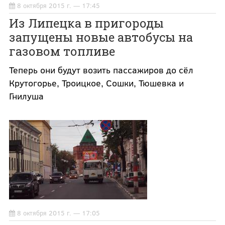
8 октября 2015 г. — 17:45
Из Липецка в пригороды
запущены новые автобусы на
газовом топливе
Теперь они будут возить пассажиров до сёл
Крутогорье, Троицкое, Сошки, Тюшевка и
Гнилуша
8 октября 2015 г. — 17:05