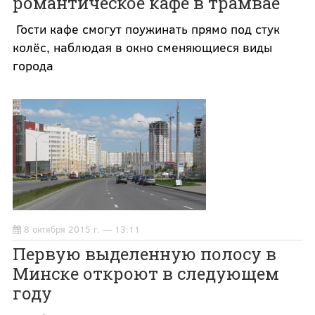
романтическое кафе в трамвае
Гости кафе смогут поужинать прямо под стук
колёс, наблюдая в окно сменяющиеся виды
города
8 октября 2015 г. — 13:11
Первую выделенную полосу в
Минске откроют в следующем
году