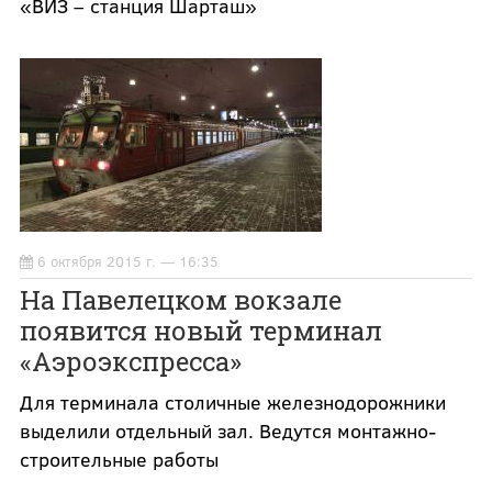
«ВИЗ – станция Шарташ»
6 октября 2015 г. — 16:35
На Павелецком вокзале
появится новый терминал
«Аэроэкспресса»
Для терминала столичные железнодорожники
выделили отдельный зал. Ведутся монтажно-
строительные работы