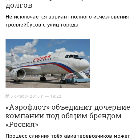
долгов
Не исключается вариант полного исчезновения
троллейбусов с улиц города
5 октября 2015 г. — 19:22
«Аэрофлот» объединит дочерние
компании под общим брендом
«Россия»
Процесс слияния трёх авиаперевозчиков может