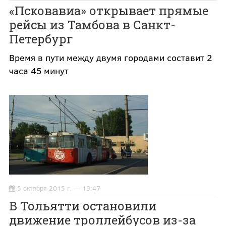
«Псковавиа» открывает прямые
рейсы из Тамбова в Санкт-
Петербург
Время в пути между двумя городами составит 2
часа 45 минут
5 октября 2015 г. — 19:47
В Тольятти остановили
движение троллейбусов из-за