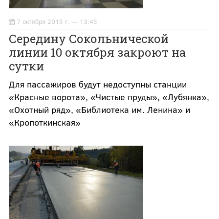
7 октября 2015 г. — 13:45
Середину Сокольнической
линии 10 октября закроют на
сутки
Для пассажиров будут недоступны станции
«Красные ворота», «Чистые пруды», «Лубянка»,
«Охотный ряд», «Библиотека им. Ленина» и
«Кропоткинская»