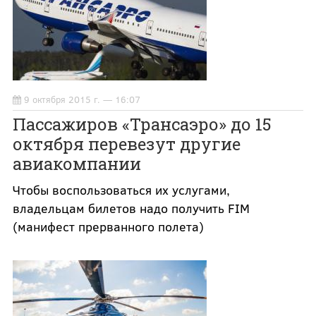
9 октября 2015 г. — 16:07
Пассажиров «Трансаэро» до 15
октября перевезут другие
авиакомпании
Чтобы воспользоваться их услугами,
владельцам билетов надо получить FIM
(манифест прерванного полета)