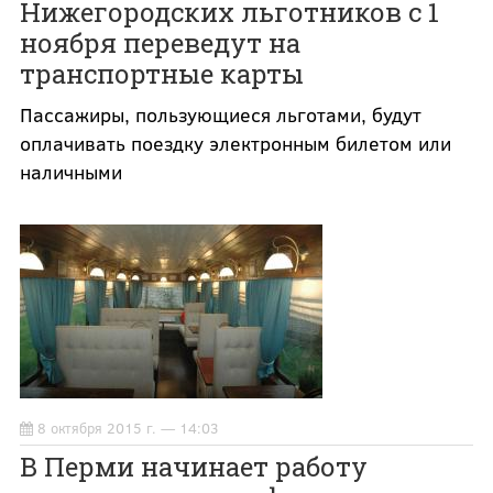
Нижегородских льготников с 1
ноября переведут на
транспортные карты
Пассажиры, пользующиеся льготами, будут
оплачивать поездку электронным билетом или
наличными
8 октября 2015 г. — 14:03
В Перми начинает работу