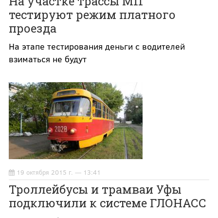
На участке трассы М11
тестируют режим платного
проезда
На этапе тестирования деньги с водителей
взиматься не будут
19 октября 2015 г. — 13:41
Троллейбусы и трамваи Уфы
подключили к системе ГЛОНАСС