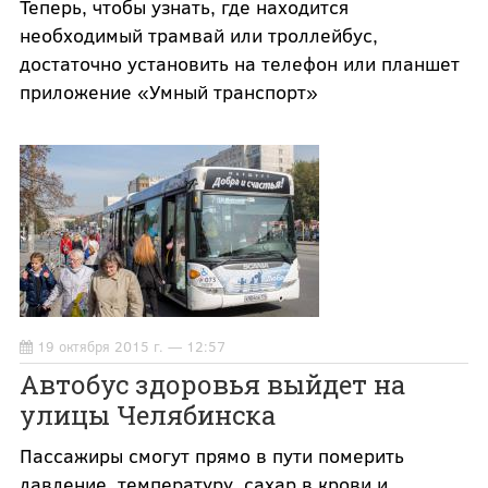
Теперь, чтобы узнать, где находится
необходимый трамвай или троллейбус,
достаточно установить на телефон или планшет
приложение «Умный транспорт»
19 октября 2015 г. — 12:57
Автобус здоровья выйдет на
улицы Челябинска
Пассажиры смогут прямо в пути померить
давление, температуру, сахар в крови и