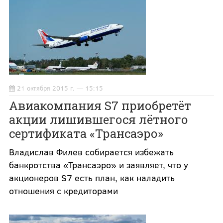
21 октября 2015 г. — 15:15
Авиакомпания S7 приобретёт
акции лишившегося лётного
сертификата «Трансаэро»
Владислав Филев собирается избежать
банкротства «Трансаэро» и заявляет, что у
акционеров S7 есть план, как наладить
отношения с кредиторами