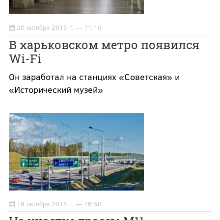
20 октября 2015 г. — 11:10
В харьковском метро появился
Wi-Fi
Он заработал на станциях «Советская» и
«Исторический музей»
19 октября 2015 г. — 16:50