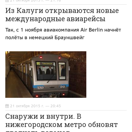
21 октября 2015 г. — 21:16
Из Калуги открываются новые
международные авиарейсы
Так, с 1 ноября авиакомпания Air Berlin начнёт
полёты в немецкий Брауншвейг
21 октября 2015 г. — 20:45
Снаружи и внутри. В
нижегородском метро обновят