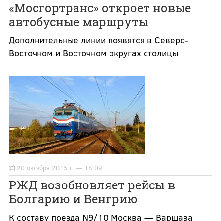
«Мосгортранс» откроет новые
автобусные маршруты
Дополнительные линии появятся в Северо-
Восточном и Восточном округах столицы
20 октября 2015 г. — 18:09
РЖД возобновляет рейсы в
Болгарию и Венгрию
К составу поезда N9/10 Москва — Варшава