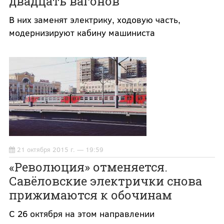
двадцать вагонов
В них заменят электрику, ходовую часть,
модернизируют кабину машиниста
21 октября 2015 г. — 19:59
«Революция» отменяется.
Савёловские электрички снова
прижимаются к обочинам
С 26 октября на этом направлении