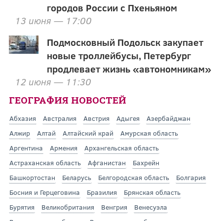
городов России с Пхеньяном
13 июня — 17:00
Подмосковный Подольск закупает
новые троллейбусы, Петербург
продлевает жизнь «автономникам»
12 июня — 11:30
ГЕОГРАФИЯ НОВОСТЕЙ
Абхазия
Австралия
Австрия
Адыгея
Азербайджан
Алжир
Алтай
Алтайский край
Амурская область
Аргентина
Армения
Архангельская область
Астраханская область
Афганистан
Бахрейн
Башкортостан
Беларусь
Белгородская область
Болгария
Босния и Герцеговина
Бразилия
Брянская область
Бурятия
Великобритания
Венгрия
Венесуэла