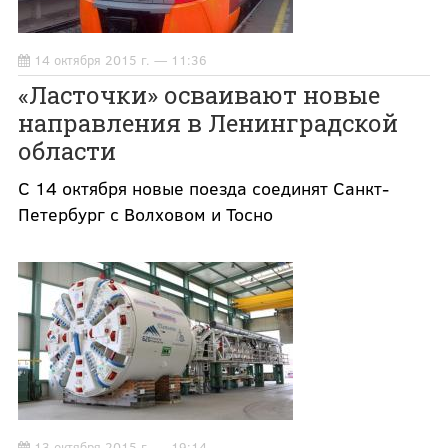
14 октября 2015 г. — 11:36
«Ласточки» осваивают новые
направления в Ленинградской
области
С 14 октября новые поезда соединят Санкт-
Петербург с Волховом и Тосно
13 октября 2015 г. — 19:14