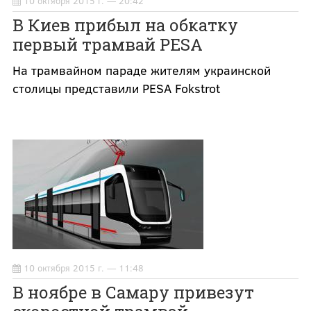
10 октября 2015 г. — 20:42
В Киев прибыл на обкатку
первый трамвай PESA
На трамвайном параде жителям украинской
столицы представили PESA Fokstrot
10 октября 2015 г. — 11:48
В ноябре в Самару привезут