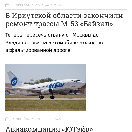
15 октября 2015 г. — 12:36
В Иркутской области закончили
ремонт трассы М-53 «Байкал»
Теперь пересечь страну от Москвы до
Владивостока на автомобиле можно по
асфальтированной дороге
15 октября 2015 г. — 11:45
Авиакомпания «ЮТэйр»