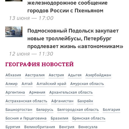
железнодорожное сообщение
городов России с Пхеньяном
13 июня — 17:00
Подмосковный Подольск закупает
новые троллейбусы, Петербург
продлевает жизнь «автономникам»
12 июня — 11:30
ГЕОГРАФИЯ НОВОСТЕЙ
Абхазия
Австралия
Австрия
Адыгея
Азербайджан
Алжир
Алтай
Алтайский край
Амурская область
Аргентина
Армения
Архангельская область
Астраханская область
Афганистан
Бахрейн
Башкортостан
Беларусь
Белгородская область
Болгария
Босния и Герцеговина
Бразилия
Брянская область
Бурятия
Великобритания
Венгрия
Венесуэла