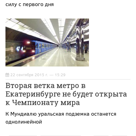
силу с первого дня
22 сентября 2015 г. — 15:29
Вторая ветка метро в
Екатеринбурге не будет открыта
к Чемпионату мира
К Мундиалю уральская подземка останется
однолинейной