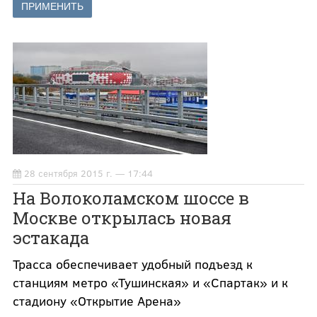
28 сентября 2015 г. — 17:44
На Волоколамском шоссе в
Москве открылась новая
эстакада
Трасса обеспечивает удобный подъезд к
станциям метро «Тушинская» и «Спартак» и к
стадиону «Открытие Арена»