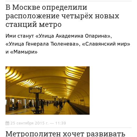
В Москве определили
расположение четырёх новых
станций метро
Ими станут «Улица Академика Опарина»,
«Улица Генерала Тюленева», «Славянский мир»
и «Мамыри»
25 сентября 2015 г. — 11:39
Метрополитен хочет развивать