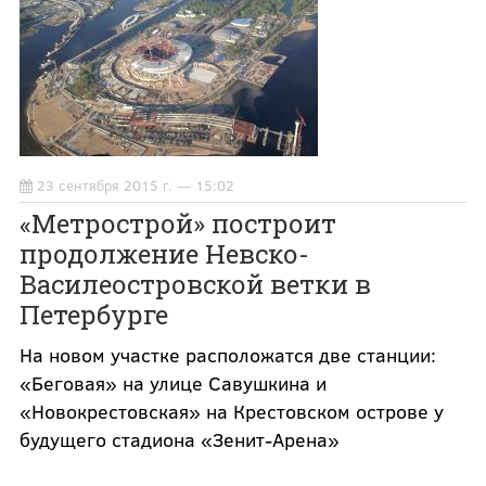
23 сентября 2015 г. — 15:02
«Метрострой» построит
продолжение Невско-
Василеостровской ветки в
Петербурге
На новом участке расположатся две станции:
«Беговая» на улице Савушкина и
«Новокрестовская» на Крестовском острове у
будущего стадиона «Зенит-Арена»