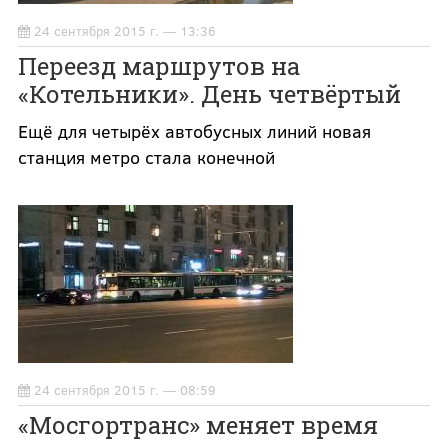
24 сентября 2015 г. — 13:36
Переезд маршрутов на
«Котельники». День четвёртый
Ещё для четырёх автобусных линий новая
станция метро стала конечной
24 сентября 2015 г. — 08:59
«Мосгортранс» меняет время