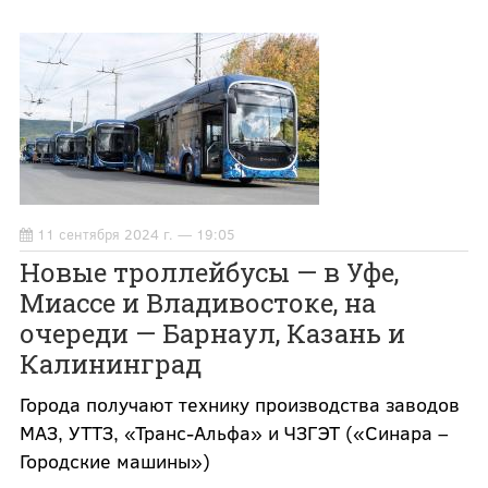
11 сентября 2024 г. — 19:05
Новые троллейбусы — в Уфе,
Миассе и Владивостоке, на
очереди — Барнаул, Казань и
Калининград
Города получают технику производства заводов
МАЗ, УТТЗ, «Транс-Альфа» и ЧЗГЭТ («Синара –
Городские машины»)