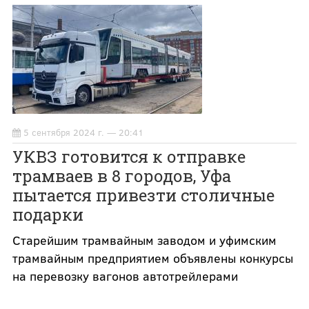
5 сентября 2024 г. — 20:41
УКВЗ готовится к отправке
трамваев в 8 городов, Уфа
пытается привезти столичные
подарки
Старейшим трамвайным заводом и уфимским
трамвайным предприятием объявлены конкурсы
на перевозку вагонов автотрейлерами