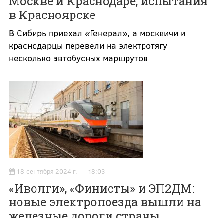
Москве и Краснодаре, испытания
в Красноярске
В Сибирь приехал «Генерал», а москвичи и
краснодарцы перевели на электротягу
несколько автобусных маршрутов
18 сентября 2024 г. — 18:03
«Иволги», «Финисты» и ЭП2ДМ:
новые электропоезда вышли на
железные дороги страны