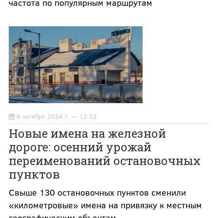
частота по популярным маршрутам
8 октября 2024 г. — 12:22
Новые имена на железной
дороге: осенний урожай
переименований остановочных
пунктов
Свыше 130 остановочных пунктов сменили
«километровые» имена на привязку к местным
географическим объектам.