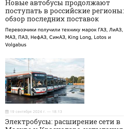
Новые автобусы продолжают
поступать в российские регионы:
обзор последних поставок
Перевозчики получили технику марок ГАЗ, ЛиАЗ,
МАЗ, ПАЗ, НефАЗ, СимАЗ, King Long, Lotos и
Volgabus
19 сентября 2024 г. — 18:13
Электробусы: расширение сети в