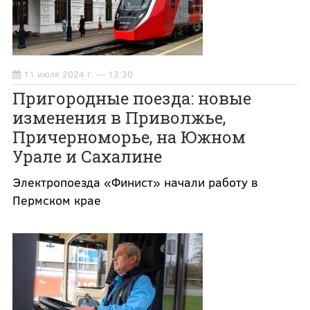
11 июля 2024 г. — 13:30
Пригородные поезда: новые
изменения в Приволжье,
Причерноморье, на Южном
Урале и Сахалине
Электропоезда «Финист» начали работу в
Пермском крае