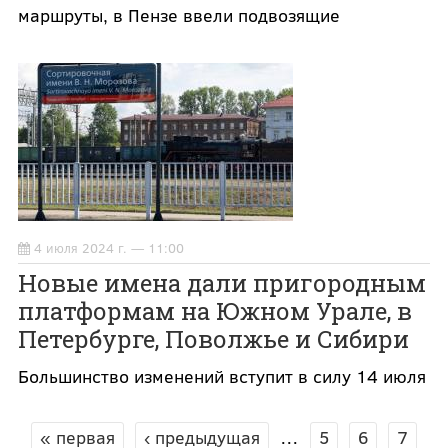
маршруты, в Пензе ввели подвозящие
4 июля 2024 г. — 11:00
Новые имена дали пригородным
платформам на Южном Урале, в
Петербурге, Поволжье и Сибири
Большинство изменений вступит в силу 14 июля
« первая
‹ предыдущая
…
5
6
7