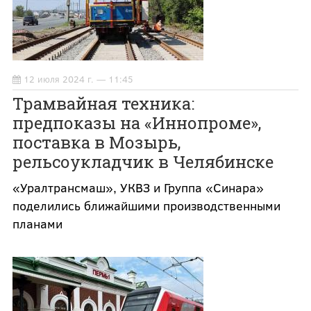
12 июля 2024 г. — 11:45
Трамвайная техника:
предпоказы на «Иннопроме»,
поставка в Мозырь,
рельсоукладчик в Челябинске
«Уралтрансмаш», УКВЗ и Группа «Синара»
поделились ближайшими производственными
планами