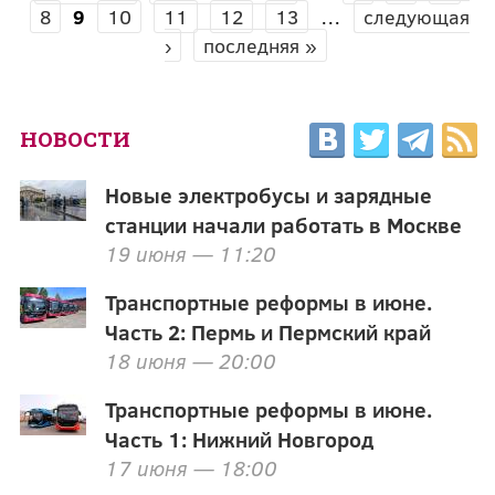
СТРАНИЦЫ
8
9
10
11
12
13
…
следующая
›
последняя »
НОВОСТИ
Новые электробусы и зарядные
станции начали работать в Москве
19 июня — 11:20
Транспортные реформы в июне.
Часть 2: Пермь и Пермский край
18 июня — 20:00
Транспортные реформы в июне.
Часть 1: Нижний Новгород
17 июня — 18:00