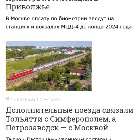
Приволжье
В Москве оплату по биометрии введут на
станциях и вокзалах МЦД-4 до конца 2024 года
17 июля 2024 г. — 12:45
Дополнительные поезда связали
Тольятти с Симферополем, а
Петрозаводск — с Москвой
Также «Ласточкам» удлинены составы и