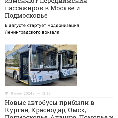
изменяют передвижения
пассажиров в Москве и
Подмосковье
В августе стартует модернизация
Ленинградского вокзала
18 июля 2024 г. — 12:30
Новые автобусы прибыли в
Курган, Краснодар, Омск,
Подмосковье, Аланию, Поморье и