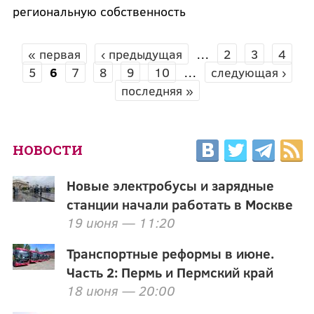
региональную собственность
« первая
‹ предыдущая
…
2
3
4
СТРАНИЦЫ
5
6
7
8
9
10
…
следующая ›
последняя »
НОВОСТИ
Новые электробусы и зарядные
станции начали работать в Москве
19 июня — 11:20
Транспортные реформы в июне.
Часть 2: Пермь и Пермский край
18 июня — 20:00