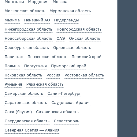
Монголия
Мордовия
Москва
Московская область
Мурманская область
Мьянма
Ненецкий АО
Нидерланды
Нижегородская область
Новгородская область
Новосибирская область
ОАЭ
Омская область
Оренбургская область
Орловская область
Пакистан
Пензенская область
Пермский край
Польша
Португалия
Приморский край
Псковская область
Россия
Ростовская область
Румыния
Рязанская область
Самарская область
Санкт-Петербург
Саратовская область
Саудовская Аравия
Саха (Якутия)
Сахалинская область
Свердловская область
Севастополь
Северная Осетия — Алания