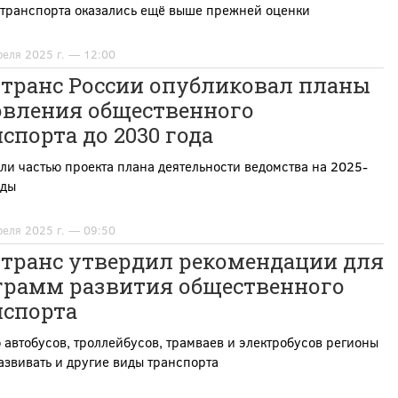
отранспорта оказались ещё выше прежней оценки
реля 2025 г. — 12:00
транс России опубликовал планы
овления общественного
спорта до 2030 года
ли частью проекта плана деятельности ведомства на 2025-
оды
реля 2025 г. — 09:50
транс утвердил рекомендации для
грамм развития общественного
нспорта
автобусов, троллейбусов, трамваев и электробусов регионы
азвивать и другие виды транспорта