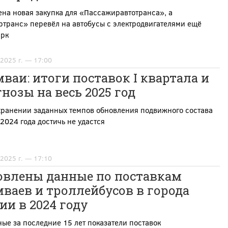
на новая закупка для «Пассажиравтотранса», а
транс» перевёл на автобусы с электродвигателями ещё
арк
 2025 г. — 17:00
ваи: итоги поставок I квартала и
нозы на весь 2025 год
хранении заданных темпов обновления подвижного состава
2024 года достичь не удастся
 2025 г. — 17:10
овлены данные по поставкам
ваев и троллейбусов в города
ии в 2024 году
ые за последние 15 лет показатели поставок