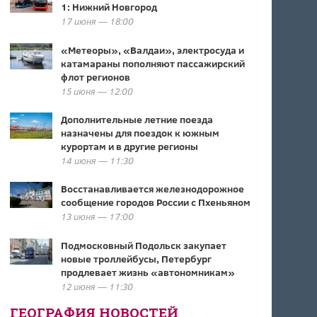
1: Нижний Новгород
17 июня — 18:00
«Метеоры», «Валдаи», электросуда и
катамараны пополняют пассажирский
флот регионов
15 июня — 12:00
Дополнительные летние поезда
назначены для поездок к южным
курортам и в другие регионы
14 июня — 11:30
Восстанавливается железнодорожное
сообщение городов России с Пхеньяном
13 июня — 17:00
Подмосковный Подольск закупает
новые троллейбусы, Петербург
продлевает жизнь «автономникам»
12 июня — 11:30
ГЕОГРАФИЯ НОВОСТЕЙ