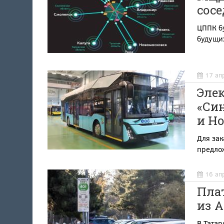
сос
ЦППК б
будущи
17 ап
Элек
«Син
и Н
Для зак
предло
16 ап
Плат
из А
В Татар