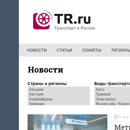
Перейти к основному содержанию
НОВОСТИ
СТАТЬИ
СЮЖЕТЫ
РЕГИОН
Новости
Страны и регионы
Виды транспорт
6 мая
Метр