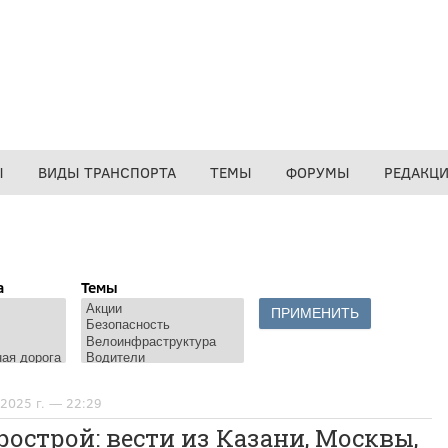
Ы
ВИДЫ ТРАНСПОРТА
ТЕМЫ
ФОРУМЫ
РЕДАКЦ
а
Темы
 2025 г. — 22:29
острой: вести из Казани, Москвы,