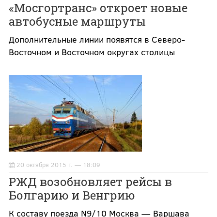
«Мосгортранс» откроет новые
автобусные маршруты
Дополнительные линии появятся в Северо-
Восточном и Восточном округах столицы
20 октября 2015 г. — 18:09
РЖД возобновляет рейсы в
Болгарию и Венгрию
К составу поезда N9/10 Москва — Варшава