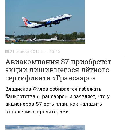
21 октября 2015 г. — 15:15
Авиакомпания S7 приобретёт
акции лишившегося лётного
сертификата «Трансаэро»
Владислав Филев собирается избежать
банкротства «Трансаэро» и заявляет, что у
акционеров S7 есть план, как наладить
отношения с кредиторами