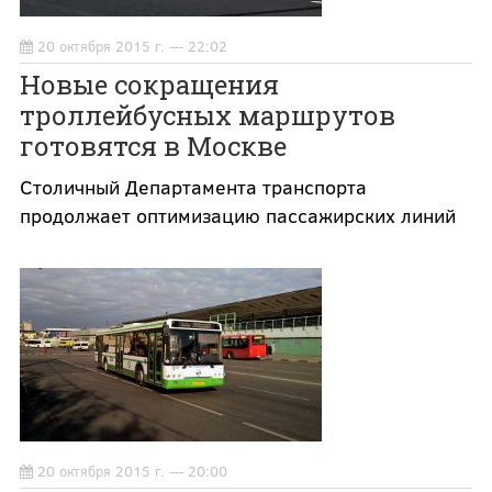
20 октября 2015 г. — 22:02
Новые сокращения
троллейбусных маршрутов
готовятся в Москве
Столичный Департамента транспорта
продолжает оптимизацию пассажирских линий
20 октября 2015 г. — 20:00