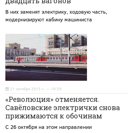
двадцать вагонов
В них заменят электрику, ходовую часть,
модернизируют кабину машиниста
21 октября 2015 г. — 19:59
«Революция» отменяется.
Савёловские электрички снова
прижимаются к обочинам
С 26 октября на этом направлении