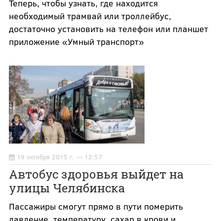
Теперь, чтобы узнать, где находится
необходимый трамвай или троллейбус,
достаточно установить на телефон или планшет
приложение «Умный транспорт»
19 октября 2015 г. — 12:57
Автобус здоровья выйдет на
улицы Челябинска
Пассажиры смогут прямо в пути померить
давление, температуру, сахар в крови и