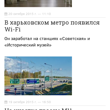
20 октября 2015 г. — 11:10
В харьковском метро появился
Wi-Fi
Он заработал на станциях «Советская» и
«Исторический музей»
19 октября 2015 г. — 16:50