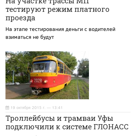
На участке трассы М11
тестируют режим платного
проезда
На этапе тестирования деньги с водителей
взиматься не будут
19 октября 2015 г. — 13:41
Троллейбусы и трамваи Уфы
подключили к системе ГЛОНАСС