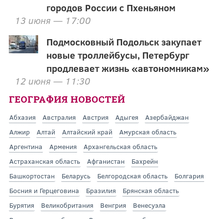
городов России с Пхеньяном
13 июня — 17:00
Подмосковный Подольск закупает
новые троллейбусы, Петербург
продлевает жизнь «автономникам»
12 июня — 11:30
ГЕОГРАФИЯ НОВОСТЕЙ
Абхазия
Австралия
Австрия
Адыгея
Азербайджан
Алжир
Алтай
Алтайский край
Амурская область
Аргентина
Армения
Архангельская область
Астраханская область
Афганистан
Бахрейн
Башкортостан
Беларусь
Белгородская область
Болгария
Босния и Герцеговина
Бразилия
Брянская область
Бурятия
Великобритания
Венгрия
Венесуэла