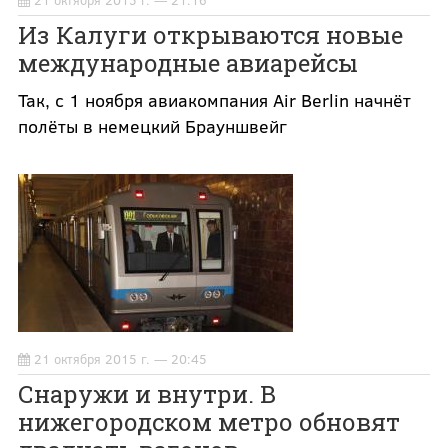
21 октября 2015 г. — 21:16
Из Калуги открываются новые
международные авиарейсы
Так, с 1 ноября авиакомпания Air Berlin начнёт
полёты в немецкий Брауншвейг
21 октября 2015 г. — 20:45
Снаружи и внутри. В
нижегородском метро обновят