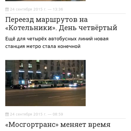
24 сентября 2015 г. — 13:36
Переезд маршрутов на
«Котельники». День четвёртый
Ещё для четырёх автобусных линий новая
станция метро стала конечной
24 сентября 2015 г. — 08:59
«Мосгортранс» меняет время