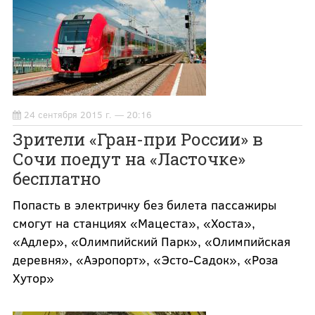
24 сентября 2015 г. — 20:16
Зрители «Гран-при России» в
Сочи поедут на «Ласточке»
бесплатно
Попасть в электричку без билета пассажиры
смогут на станциях «Мацеста», «Хоста»,
«Адлер», «Олимпийский Парк», «Олимпийская
деревня», «Аэропорт», «Эсто-Садок», «Роза
Хутор»