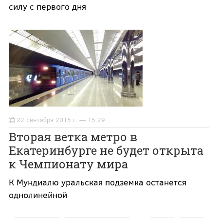
силу с первого дня
22 сентября 2015 г. — 15:29
Вторая ветка метро в
Екатеринбурге не будет открыта
к Чемпионату мира
К Мундиалю уральская подземка останется
однолинейной