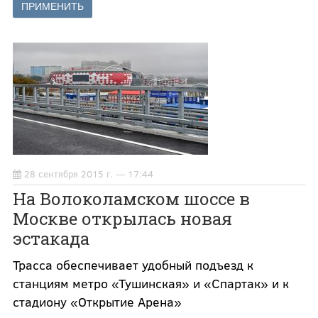
28 сентября 2015 г. — 17:44
На Волоколамском шоссе в
Москве открылась новая
эстакада
Трасса обеспечивает удобный подъезд к
станциям метро «Тушинская» и «Спартак» и к
стадиону «Открытие Арена»