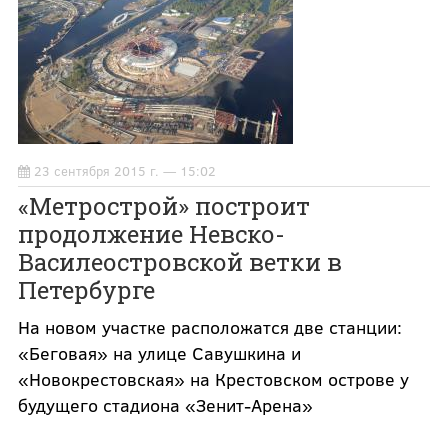
23 сентября 2015 г. — 15:02
«Метрострой» построит
продолжение Невско-
Василеостровской ветки в
Петербурге
На новом участке расположатся две станции:
«Беговая» на улице Савушкина и
«Новокрестовская» на Крестовском острове у
будущего стадиона «Зенит-Арена»