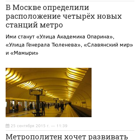
В Москве определили
расположение четырёх новых
станций метро
Ими станут «Улица Академика Опарина»,
«Улица Генерала Тюленева», «Славянский мир»
и «Мамыри»
25 сентября 2015 г. — 11:39
Метрополитен хочет развивать