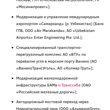
«Мосинжпроект»);
Модернизация и управление международным
аэропортом «Самарканд» (р. Узбекистан) (Банк
ГПБ, ООО «Air Marakanda», АО «Uzbekistan
Airports» Enter Engineering Pte. Ltd.);
Специализированный транспортно-
перегрузочный комплекс АО «ВТУ» по
перевалке угля в морском порту Ванино (АО
«ВаниноТрансУголь», АО «Колмар Груп»);
Модернизация железнодорожной
инфраструктуры БАМа
и Транссиба
(ОАО
«Российские железные дороги»);
Автодорожный мостовой переход через
Нижнетагильский пруд (ООО «АльмакорГруп»,