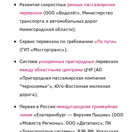
Развитие скоростных
речных пассажирских
перевозок
(ООО «Водолёт», Министерство
транспорта и автомобильных дорог
Нижегородской области);
Сервис перевозок по требованию
«По пути»
(ГУП «Мосгортранс»);
Система
ускоренных пригородных
перевозок
между областными центрами
ЦЧР (АО
«Пригородная пассажирская компания
"Черноземье"», Юго-Восточная железная
дорога);
Первая в России
междугородняя трамвайная
линия
«Екатеринбург — Верхняя Пышма» (ООО
«Мовиста Регионы», ООО «Датапакс», ПК
«Транспортные системы», ВЭБ.РФ, Уральская