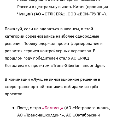
России в центральную часть Китая (провинция
Чунцин) (АО «ОТЛК ЕРА», ООО «ВЭЙ-ГРУПП»).
Пожалуй, если не вдаваться в нюансы, в этой
категории соревновались наиболее однородные
решения. Победу одержал проект формирования и
развития сервиса контрейлерных перевозок. В
прошлом году победителем стало АО «РЖД
Логистика» с проектом «Trans-Siberian landbridge».
В номинации «Лучшее инновационное решение в
сфере транспортной техники» выбирали из трёх
проектов:
Поезд метро
«Балтиец»
(АО «Метровагонмаш»,
АО «Трансмашхолдинг», АО «Октябрьский