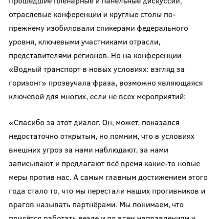
Прошедшие пленарные и панельные дискуссии,
отраслевые конференции и круглые столы по-
прежнему изобиловали спикерами федерального
уровня, ключевыми участниками отрасли,
представителями регионов. Но на конференции
«Водный транспорт в новых условиях: взгляд за
горизонт» прозвучала фраза, возможно являющаяся
ключевой для многих, если не всех мероприятий:
«Спасибо за этот диалог. Он, может, показался
недостаточно открытым, но помним, что в условиях
внешних угроз за нами наблюдают, за нами
записывают и предлагают всё время какие-то новые
меры против нас. А самым главным достижением этого
года стало то, что мы перестали наших противников и
врагов называть партнёрами. Мы понимаем, что
придётся работать везде и по всем направлениям и