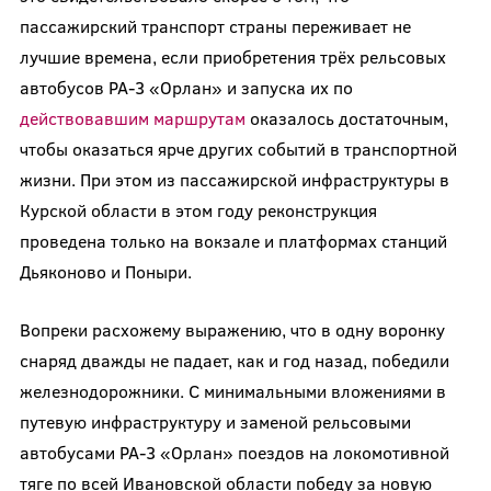
пассажирский транспорт страны переживает не
лучшие времена, если приобретения трёх рельсовых
автобусов РА-3 «Орлан» и запуска их по
действовавшим маршрутам
оказалось достаточным,
чтобы оказаться ярче других событий в транспортной
жизни. При этом из пассажирской инфраструктуры в
Курской области в этом году реконструкция
проведена только на вокзале и платформах станций
Дьяконово и Поныри.
Вопреки расхожему выражению, что в одну воронку
снаряд дважды не падает, как и год назад, победили
железнодорожники. С минимальными вложениями в
путевую инфраструктуру и заменой рельсовыми
автобусами РА-3 «Орлан» поездов на локомотивной
тяге по всей Ивановской области победу за новую