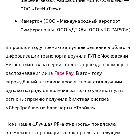
ООО «ГазИнТех»);
Камертон (ООО «Международный аэропорт
Симферополь», ООО «ДЕКА», ООО «1С-РАРУС»).
В прошлом году премию за лучшее решение в области
цифровизации транспорта вручили ГУП «Московский
метрополитен» за сервис оплаты проезда с помощью
распознавания лица
Face Pay
. В этом году
зарождённый в столице проект снова стал лучшим,
однако награду он получил за то, что уже шагнул в
регионы: премию получила билетная система
«СберТройки» на базе карты «Тройка».
Номинация «Лучшая PR-активность» привлекла
возможность пропиарить свои проекты в текущем