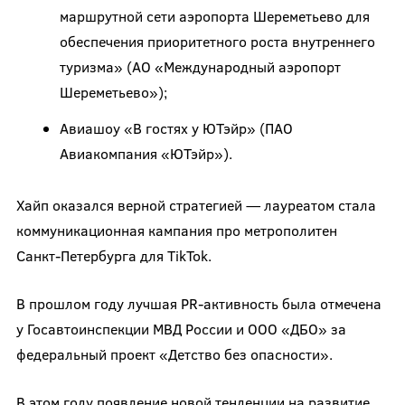
маршрутной сети аэропорта Шереметьево для
обеспечения приоритетного роста внутреннего
туризма» (АО «Международный аэропорт
Шереметьево»);
Авиашоу «В гостях у ЮТэйр» (ПАО
Авиакомпания «ЮТэйр»).
Хайп оказался верной стратегией — лауреатом стала
коммуникационная кампания про метрополитен
Санкт-Петербурга для TikTok.
В прошлом году лучшая PR-активность была отмечена
у Госавтоинспекции МВД России и ООО «ДБО» за
федеральный проект «Детство без опасности».
В этом году появление новой тенденции на развитие