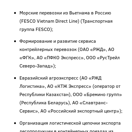
Морские перевозки из Вьетнама в Россию
(FESCO Vietnam Direct Line) (Транспортная
группа FESCO);
Формирование и развитие сервиса
контрейлерных перевозок (ОАО «РЖД», АО
«ФГК», АО «ПФКО Экспресс», ООО «РусТрейл
Северо-Запад»);
Евразийский агроэкспресс (АО «РЖД
Логистика», АО «КТЖ Экспресс» (оператор от
Республики Казахстан), ООО «Бремино групп»
(Республика Беларусь), АО «Славтранс-
Сервис», АО «Российский экспортный центр»);
Организация логистической цепочки экспорта
лесопродукции в контейнерных поездах из