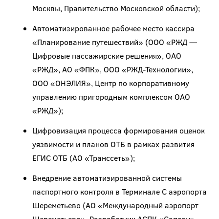
Москвы, Правительство Московской области);
Автоматизированное рабочее место кассира
«Планирование путешествий» (ООО «РЖД —
Цифровые пассажирские решения», ОАО
«РЖД», АО «ФПК», ООО «РЖД-Технологии»,
ООО «ОНЭЛИЯ», Центр по корпоративному
управлению пригородным комплексом ОАО
«РЖД»);
Цифровизация процесса формирования оценок
уязвимости и планов ОТБ в рамках развития
ЕГИС ОТБ (АО «Транссеть»);
Внедрение автоматизированной системы
паспортного контроля в Терминале С аэропорта
Шереметьево (АО «Международный аэропорт
Шереметьево», Разработчик АСПК «Сапсан» —