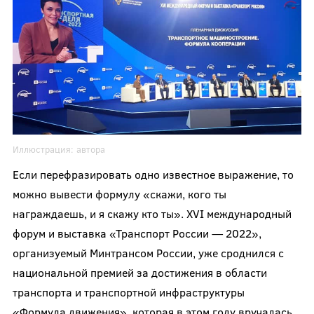
Иллюстрация:
автора
Если перефразировать одно известное выражение, то
можно вывести формулу «скажи, кого ты
награждаешь, и я скажу кто ты». XVI международный
форум и выставка «Транспорт России — 2022»,
организуемый Минтрансом России, уже сроднился с
национальной премией за достижения в области
транспорта и транспортной инфраструктуры
«Формула движения», которая в этом году вручалась