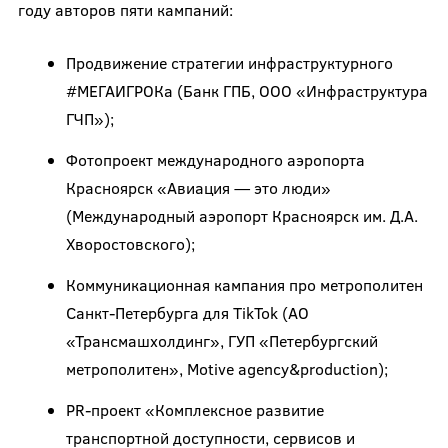
году авторов пяти кампаний:
Продвижение стратегии инфраструктурного
#МЕГАИГРОКа (Банк ГПБ, ООО «Инфраструктура
ГЧП»);
Фотопроект международного аэропорта
Красноярск «Авиация — это люди»
(Международный аэропорт Красноярск им. Д.А.
Хворостовского);
Коммуникационная кампания про метрополитен
Санкт-Петербурга для TikTok (АО
«Трансмашхолдинг», ГУП «Петербургский
метрополитен», Motive agency&production);
PR-проект «Комплексное развитие
транспортной доступности, сервисов и