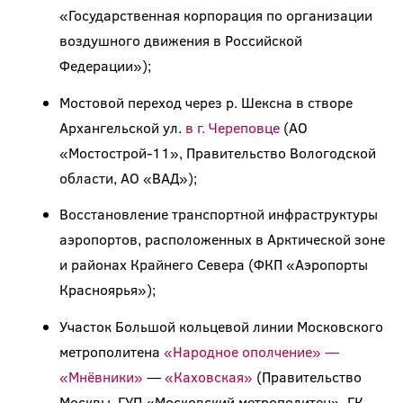
«Государственная корпорация по организации
воздушного движения в Российской
Федерации»);
Мостовой переход через р. Шексна в створе
Архангельской ул.
в г. Череповце
(АО
«Мостострой-11», Правительство Вологодской
области, АО «ВАД»);
Восстановление транспортной инфраструктуры
аэропортов, расположенных в Арктической зоне
и районах Крайнего Севера (ФКП «Аэропорты
Красноярья»);
Участок Большой кольцевой линии Московского
метрополитена
«Народное ополчение» —
«Мнёвники»
—
«Каховская»
(Правительство
Москвы, ГУП «Московский метрополитен», ГК