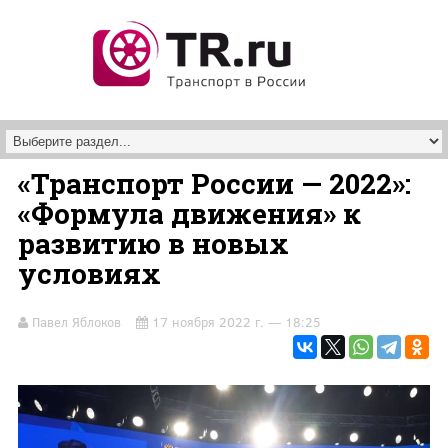
Перейти к основному содержанию
«Транспорт России — 2022»:
«Формула движения» к
развитию в новых
условиях
Павел Яблоков
17 ноября 2022 г. — 18:25