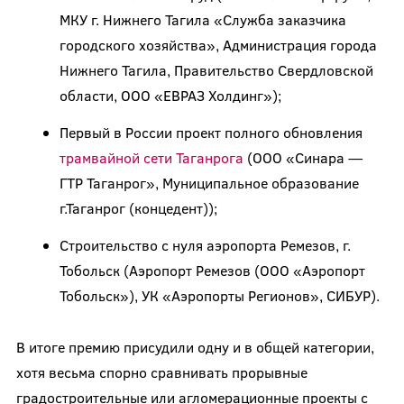
МКУ г. Нижнего Тагила «Служба заказчика
городского хозяйства», Администрация города
Нижнего Тагила, Правительство Свердловской
области, ООО «ЕВРАЗ Холдинг»);
Первый в России проект полного обновления
трамвайной сети Таганрога
(ООО «Синара —
ГТР Таганрог», Муниципальное образование
г.Таганрог (концедент));
Строительство с нуля аэропорта Ремезов, г.
Тобольск (Аэропорт Ремезов (ООО «Аэропорт
Тобольск»), УК «Аэропорты Регионов», СИБУР).
В итоге премию присудили одну и в общей категории,
хотя весьма спорно сравнивать прорывные
градостроительные или агломерационные проекты с