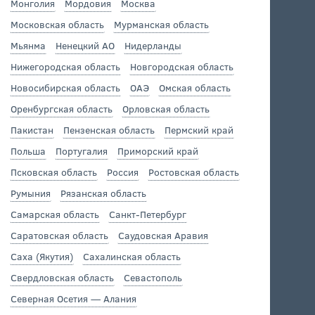
Монголия
Мордовия
Москва
Московская область
Мурманская область
Мьянма
Ненецкий АО
Нидерланды
Нижегородская область
Новгородская область
Новосибирская область
ОАЭ
Омская область
Оренбургская область
Орловская область
Пакистан
Пензенская область
Пермский край
Польша
Португалия
Приморский край
Псковская область
Россия
Ростовская область
Румыния
Рязанская область
Самарская область
Санкт-Петербург
Саратовская область
Саудовская Аравия
Саха (Якутия)
Сахалинская область
Свердловская область
Севастополь
Северная Осетия — Алания