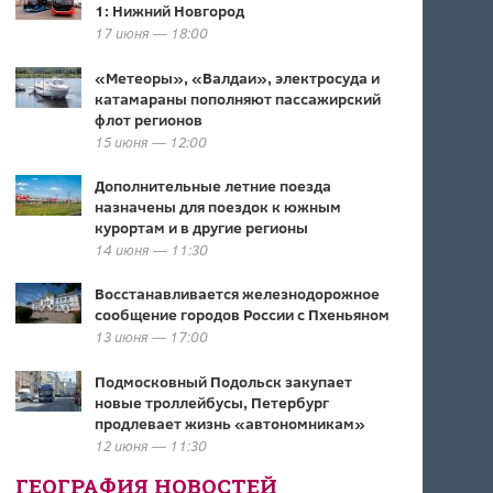
1: Нижний Новгород
17 июня — 18:00
«Метеоры», «Валдаи», электросуда и
катамараны пополняют пассажирский
флот регионов
15 июня — 12:00
Дополнительные летние поезда
назначены для поездок к южным
курортам и в другие регионы
14 июня — 11:30
Восстанавливается железнодорожное
сообщение городов России с Пхеньяном
13 июня — 17:00
Подмосковный Подольск закупает
новые троллейбусы, Петербург
продлевает жизнь «автономникам»
12 июня — 11:30
ГЕОГРАФИЯ НОВОСТЕЙ