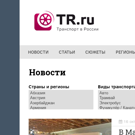
Перейти к основному содержанию
НОВОСТИ
СТАТЬИ
СЮЖЕТЫ
РЕГИОН
Новости
Страны и регионы
Виды транспорт
16 ок
В М