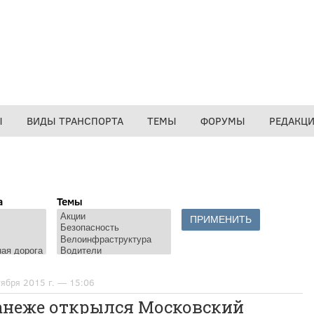
Ы
ВИДЫ ТРАНСПОРТА
ТЕМЫ
ФОРУМЫ
РЕДАКЦ
а
Темы
тября 2015 г. — 15:06
анеже открылся Московский