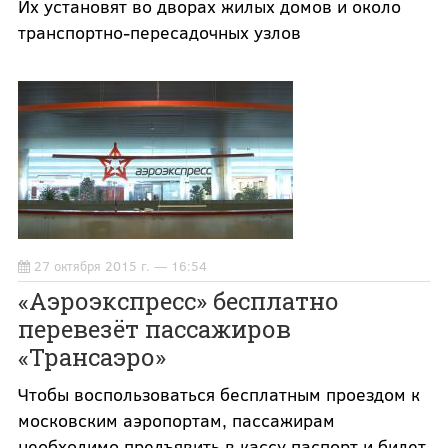
Их установят во дворах жилых домов и около
транспортно-пересадочных узлов
27 октября 2015 г. — 16:54
«Аэроэкспресс» бесплатно
перевезёт пассажиров
«Трансаэро»
Чтобы воспользоваться бесплатным проездом к
московским аэропортам, пассажирам
необходимо предъявить в кассу паспорт и билет