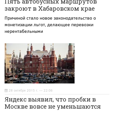
Пять автобусных маршрутов
закроют в Хабаровском крае
Причиной стало новое законодательство о
монетизации льгот, делающее перевозки
нерентабельными
28 октября 2015 г. — 22:06
Яндекс выявил, что пробки в
Москве вовсе не уменьшаются