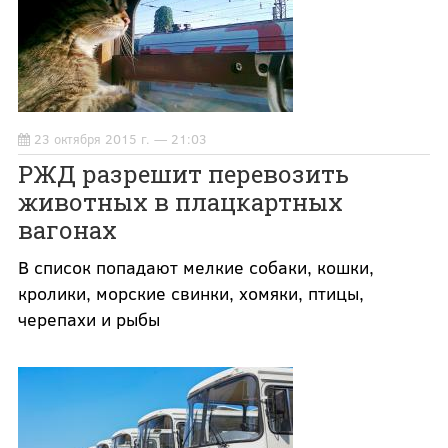
23 октября 2015 г. — 21:03
РЖД разрешит перевозить
животных в плацкартных
вагонах
В список попадают мелкие собаки, кошки,
кролики, морские свинки, хомяки, птицы,
черепахи и рыбы