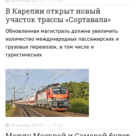
26 октября 2015 г. — 17:35
В Карелии открыт новый
участок трассы «Сортавала»
Обновленная магистраль должна увеличить
количество международных пассажирских и
грузовых перевозок, в том числе и
туристических
26 октября 2015 г. — 15:22
Между Москвой и Самарой будет