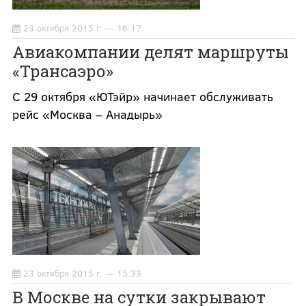
23 октября 2015 г. — 16:17
Авиакомпании делят маршруты
«Трансаэро»
С 29 октября «ЮТэйр» начинает обслуживать
рейс «Москва – Анадырь»
23 октября 2015 г. — 15:33
В Москве на сутки закрывают