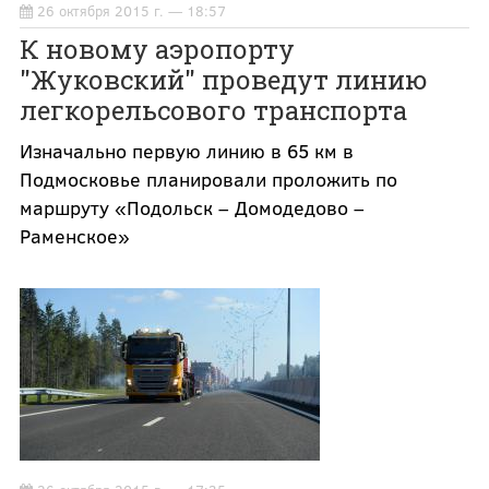
26 октября 2015 г. — 18:57
К новому аэропорту
"Жуковский" проведут линию
легкорельсового транспорта
Изначально первую линию в 65 км в
Подмосковье планировали проложить по
маршруту «Подольск – Домодедово –
Раменское»