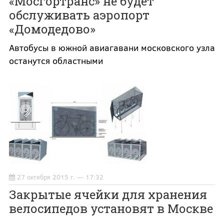
«Мосгортранс» не будет
обслуживать аэропорт
«Домодедово»
Автобусы в южной авиагавани московского узла
останутся областными
27 октября 2015 г. — 17:32
Закрытые ячейки для хранения
велосипедов установят в Москве