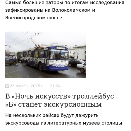
Самые большие заторы по итогам исследования
зафиксированы на Волоколамском и
Звенигородском шоссе
28 октября 2015 г. — 21:24
В «Ночь искусств» троллейбус
«Б» станет экскурсионным
На нескольких рейсах будут дежурить
экскурсоводы из литературных музеев столицы