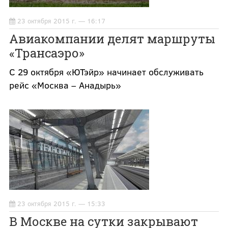
23 октября 2015 г. — 16:17
Авиакомпании делят маршруты
«Трансаэро»
С 29 октября «ЮТэйр» начинает обслуживать
рейс «Москва – Анадырь»
23 октября 2015 г. — 15:33
В Москве на сутки закрывают