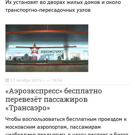
Их установят во дворах жилых домов и около
транспортно-пересадочных узлов
27 октября 2015 г. — 16:54
«Аэроэкспресс» бесплатно
перевезёт пассажиров
«Трансаэро»
Чтобы воспользоваться бесплатным проездом к
московским аэропортам, пассажирам
необходимо предъявить в кассу паспорт и билет