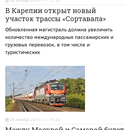
26 октября 2015 г. — 17:35
В Карелии открыт новый
участок трассы «Сортавала»
Обновленная магистраль должна увеличить
количество международных пассажирских и
грузовых перевозок, в том числе и
туристических
26 октября 2015 г. — 15:22
Между Москвой и Самарой будет