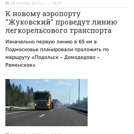
26 октября 2015 г. — 18:57
К новому аэропорту
"Жуковский" проведут линию
легкорельсового транспорта
Изначально первую линию в 65 км в
Подмосковье планировали проложить по
маршруту «Подольск – Домодедово –
Раменское»