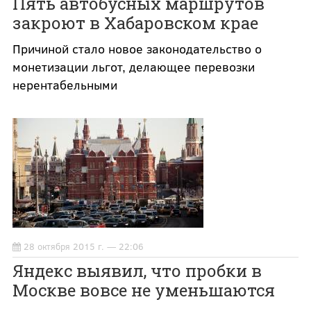
Пять автобусных маршрутов
закроют в Хабаровском крае
Причиной стало новое законодательство о
монетизации льгот, делающее перевозки
нерентабельными
28 октября 2015 г. — 22:06
Яндекс выявил, что пробки в
Москве вовсе не уменьшаются