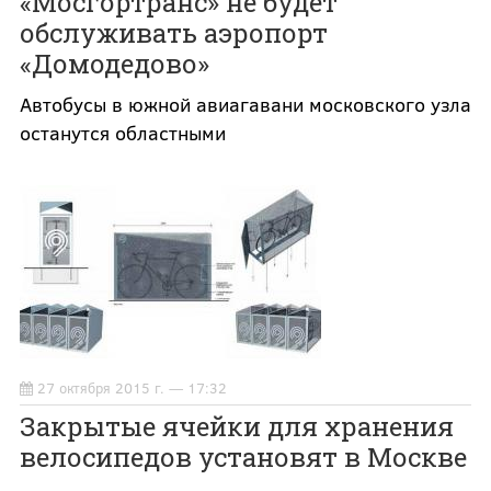
«Мосгортранс» не будет
обслуживать аэропорт
«Домодедово»
Автобусы в южной авиагавани московского узла
останутся областными
27 октября 2015 г. — 17:32
Закрытые ячейки для хранения
велосипедов установят в Москве