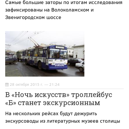
Самые большие заторы по итогам исследования
зафиксированы на Волоколамском и
Звенигородском шоссе
28 октября 2015 г. — 21:24
В «Ночь искусств» троллейбус
«Б» станет экскурсионным
На нескольких рейсах будут дежурить
экскурсоводы из литературных музеев столицы