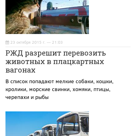
23 октября 2015 г. — 21:03
РЖД разрешит перевозить
животных в плацкартных
вагонах
В список попадают мелкие собаки, кошки,
кролики, морские свинки, хомяки, птицы,
черепахи и рыбы