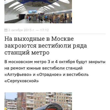
2 октября 2015 г. — 17:12
На выходные в Москве
закроются вестибюли ряда
станций метро
В московском метро 3 и 4 октября будут закрыты
на ремонт южные вестибюли станций
«Алтуфьево» и «Отрадное» и вестибюль
«Серпуховской»