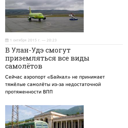
1 октября 2015 г. — 20:23
В Улан-Удэ смогут
приземляться все виды
самолётов
Сейчас аэропорт «Байкал» не принимает
тяжёлые самолёты из-за недостаточной
протяженности ВПП