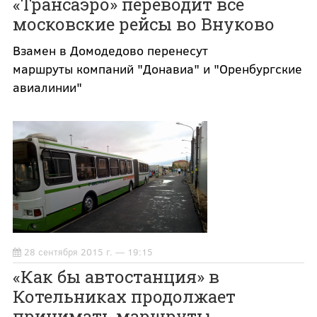
«Трансаэро» переводит все
московские рейсы во Внуково
Взамен в Домодедово перенесут
маршруты компаний "Донавиа" и "Оренбургские
авиалинии"
28 сентября 2015 г. — 19:15
«Как бы автостанция» в
Котельниках продолжает
принимать маршруты