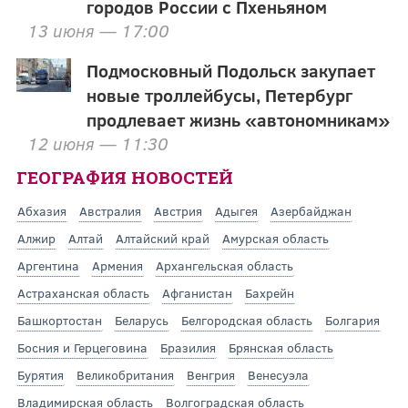
городов России с Пхеньяном
13 июня — 17:00
Подмосковный Подольск закупает
новые троллейбусы, Петербург
продлевает жизнь «автономникам»
12 июня — 11:30
ГЕОГРАФИЯ НОВОСТЕЙ
Абхазия
Австралия
Австрия
Адыгея
Азербайджан
Алжир
Алтай
Алтайский край
Амурская область
Аргентина
Армения
Архангельская область
Астраханская область
Афганистан
Бахрейн
Башкортостан
Беларусь
Белгородская область
Болгария
Босния и Герцеговина
Бразилия
Брянская область
Бурятия
Великобритания
Венгрия
Венесуэла
Владимирская область
Волгоградская область