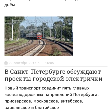
днём
29 сентября 2015 г. — 16:05
В Санкт-Петербурге обсуждают
проекты городской электрички
Новый транспорт соединит пять главных
железнодорожных направлений Петербурга:
приозерское, московское, витебское,
варшавское и балтийское