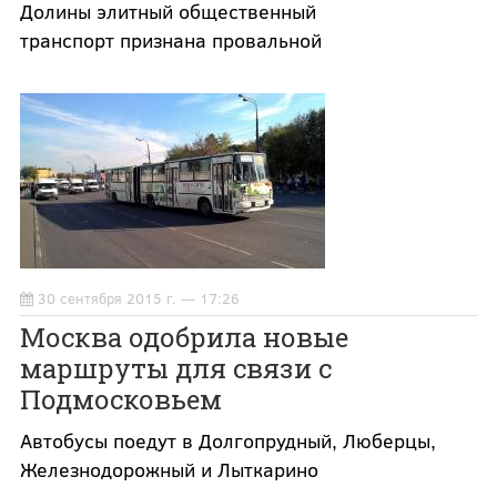
Долины элитный общественный
транспорт признана провальной
30 сентября 2015 г. — 17:26
Москва одобрила новые
маршруты для связи с
Подмосковьем
Автобусы поедут в Долгопрудный, Люберцы,
Железнодорожный и Лыткарино