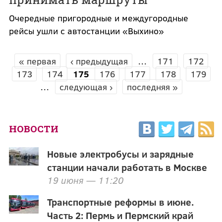
Очередные пригородные и междугородные
рейсы ушли с автостанции «Выхино»
« первая
‹ предыдущая
…
171
172
СТРАНИЦЫ
173
174
175
176
177
178
179
…
следующая ›
последняя »
НОВОСТИ
Новые электробусы и зарядные
станции начали работать в Москве
19 июня — 11:20
Транспортные реформы в июне.
Часть 2: Пермь и Пермский край