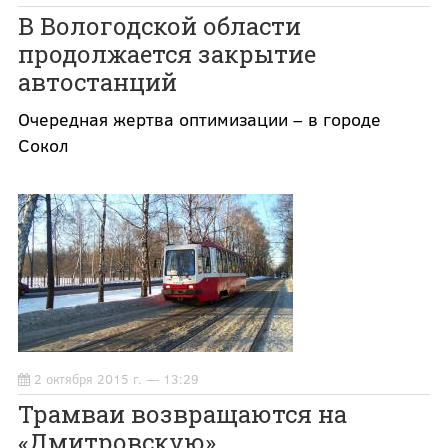
В Вологодской области
продолжается закрытие
автостанций
Очередная жертва оптимизации – в городе
Сокол
2 октября 2015 г. — 13:29
Трамваи возвращаются на
«Дмитровскую»