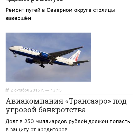
Ремонт путей в Северном округе столицы
завершён
2 октября 2015 г. — 13:15
Авиакомпания «Трансаэро» под
угрозой банкротства
Долг в 250 миллиардов рублей должен попасть
в защиту от кредиторов