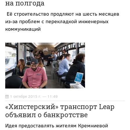
на полгода
Её строительство продляют на шесть месяцев
из-за проблем с перекладкой инженерных
коммуникаций
1 октября 2015 г. — 11:49
«Хипстерский» транспорт Leap
объявил о банкротстве
Идея предоставлять жителям Кремниевой