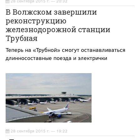
28 сентября 2015 г. — 20:32
В Волжском завершили
реконструкцию
железнодорожной станции
Трубная
Теперь на «Трубной» смогут останавливаться
длинносоставные поезда и электрички
28 сентября 2015 г. — 19:22