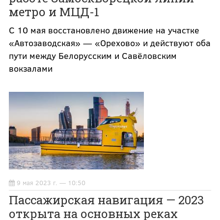
метро и МЦД-1
С 10 мая восстановлено движение на участке
«Автозаводская» — «Орехово» и действуют оба
пути между Белорусским и Савёловским
вокзалами
9 мая 2023 г. — 10:50
Пассажирская навигация — 2023
открыта на основных реках