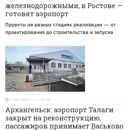
железнодорожными, в Ростове —
готовят аэропорт
Проекты на разных стадиях реализации — от
проектирования до строительства и запуска
2 мая 2023 г. — 12:30
Архангельск: аэропорт Талаги
закрыт на реконструкцию,
пассажиров принимает Васьково