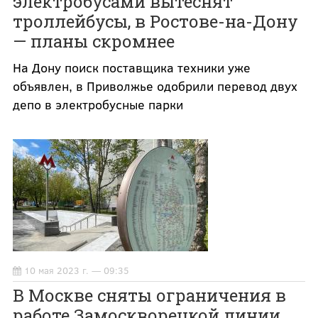
электробусами вытеснят
троллейбусы, в Ростове-на-Дону
— планы скромнее
На Дону поиск поставщика техники уже
объявлен, в Приволжье одобрили перевод двух
депо в электробусные парки
10 мая 2023 г. — 09:35
В Москве сняты ограничения в
работе Замоскворецкой линии