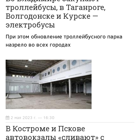
троллейбусы, в Таганроге,
Волгодонске и Курске —
электробусы
При этом обновление троллейбусного парка
назрело во всех городах
2 мая 2023 г. — 16:30
В Костроме и Пскове
автовокзалы «сливают» с