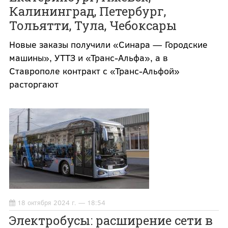
Калининград, Петербург,
Тольятти, Тула, Чебоксары
Новые заказы получили «Синара — Городские
машины», УТТЗ и «Транс-Альфа», а в
Ставрополе контракт с «Транс-Альфой»
расторгают
18 октября 2024 г. — 18:54
Электробусы: расширение сети в