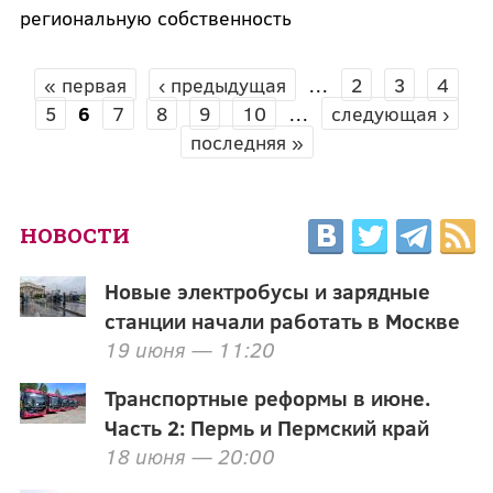
региональную собственность
« первая
‹ предыдущая
…
2
3
4
СТРАНИЦЫ
5
6
7
8
9
10
…
следующая ›
последняя »
НОВОСТИ
Новые электробусы и зарядные
станции начали работать в Москве
19 июня — 11:20
Транспортные реформы в июне.
Часть 2: Пермь и Пермский край
18 июня — 20:00