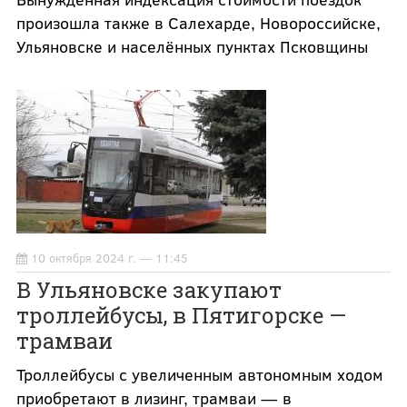
произошла также в Салехарде, Новороссийске,
Ульяновске и населённых пунктах Псковщины
10 октября 2024 г. — 11:45
В Ульяновске закупают
троллейбусы, в Пятигорске —
трамваи
Троллейбусы с увеличенным автономным ходом
приобретают в лизинг, трамваи — в