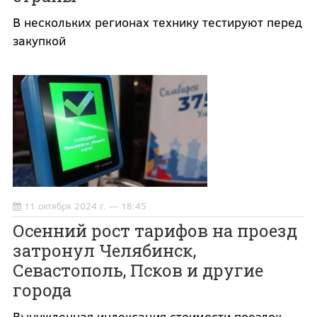
В нескольких регионах технику тестируют перед
закупкой
11 октября 2024 г. — 18:45
Осенний рост тарифов на проезд
затронул Челябинск,
Севастополь, Псков и другие
города
Вынужденная индексация стоимости поездок