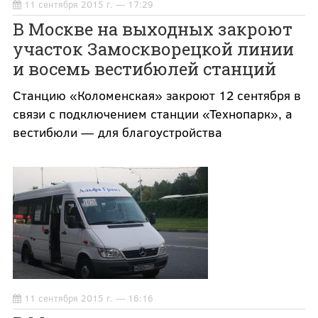
11 сентября 2015 г. — 17:29
В Москве на выходных закроют
участок Замоскворецкой линии
и восемь вестибюлей станций
Станцию «Коломенская» закроют 12 сентября в
связи с подключением станции «Технопарк», а
вестибюли — для благоустройства
11 сентября 2015 г. — 16:16