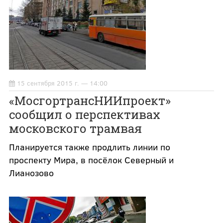
15 сентября 2015 г. — 14:00
«МосгортрансНИИпроект»
сообщил о перспективах
московского трамвая
Планируется также продлить линии по
проспекту Мира, в посёлок Северный и
Лианозово