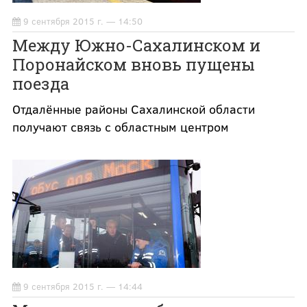
9 сентября 2015 г. — 14:50
Между Южно-Сахалинском и
Поронайском вновь пущены
поезда
Отдалённые районы Сахалинской области
получают связь с областным центром
9 сентября 2015 г. — 14:44