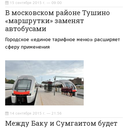
15 сентября 2015 г. — 09:00
В московском районе Тушино
«маршрутки» заменят
автобусами
Городское «единое тарифное меню» расширяет
сферу применения
14 сентября 2015 г. — 21:56
Между Баку и Сумгаитом будет