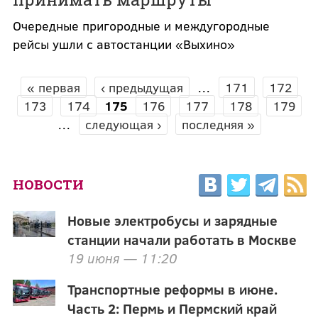
Очередные пригородные и междугородные
рейсы ушли с автостанции «Выхино»
« первая
‹ предыдущая
…
171
172
СТРАНИЦЫ
173
174
175
176
177
178
179
…
следующая ›
последняя »
НОВОСТИ
Новые электробусы и зарядные
станции начали работать в Москве
19 июня — 11:20
Транспортные реформы в июне.
Часть 2: Пермь и Пермский край