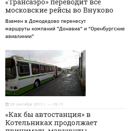
«Трансаэро» переводит все
московские рейсы во Внуково
Взамен в Домодедово перенесут
маршруты компаний "Донавиа" и "Оренбургские
авиалинии"
28 сентября 2015 г. — 19:15
«Как бы автостанция» в
Котельниках продолжает
принимать маршруты