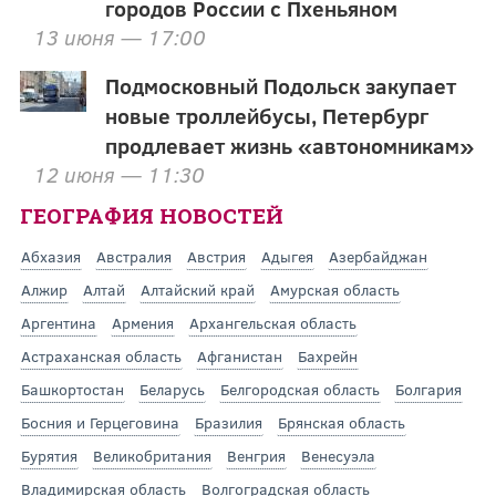
городов России с Пхеньяном
13 июня — 17:00
Подмосковный Подольск закупает
новые троллейбусы, Петербург
продлевает жизнь «автономникам»
12 июня — 11:30
ГЕОГРАФИЯ НОВОСТЕЙ
Абхазия
Австралия
Австрия
Адыгея
Азербайджан
Алжир
Алтай
Алтайский край
Амурская область
Аргентина
Армения
Архангельская область
Астраханская область
Афганистан
Бахрейн
Башкортостан
Беларусь
Белгородская область
Болгария
Босния и Герцеговина
Бразилия
Брянская область
Бурятия
Великобритания
Венгрия
Венесуэла
Владимирская область
Волгоградская область