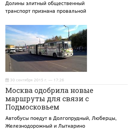
Долины элитный общественный
транспорт признана провальной
30 сентября 2015 г. — 17:26
Москва одобрила новые
маршруты для связи с
Подмосковьем
Автобусы поедут в Долгопрудный, Люберцы,
Железнодорожный и Лыткарино