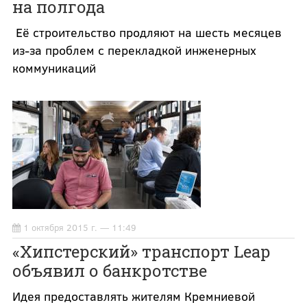
на полгода
Её строительство продляют на шесть месяцев
из-за проблем с перекладкой инженерных
коммуникаций
1 октября 2015 г. — 11:49
«Хипстерский» транспорт Leap
объявил о банкротстве
Идея предоставлять жителям Кремниевой