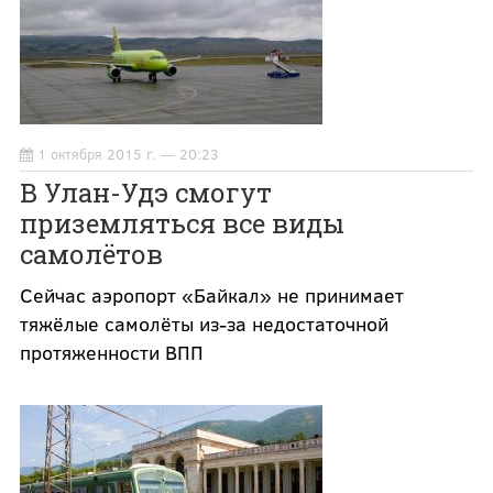
1 октября 2015 г. — 20:23
В Улан-Удэ смогут
приземляться все виды
самолётов
Сейчас аэропорт «Байкал» не принимает
тяжёлые самолёты из-за недостаточной
протяженности ВПП