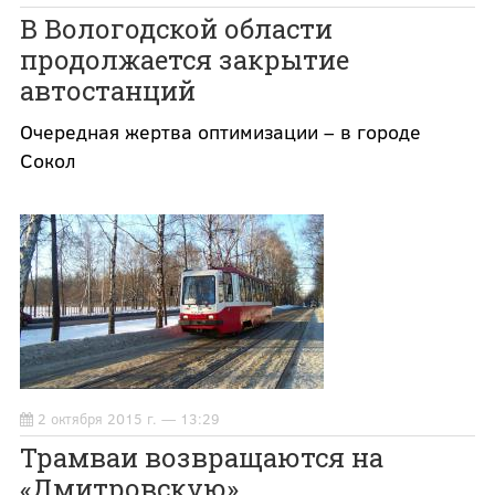
В Вологодской области
продолжается закрытие
автостанций
Очередная жертва оптимизации – в городе
Сокол
2 октября 2015 г. — 13:29
Трамваи возвращаются на
«Дмитровскую»