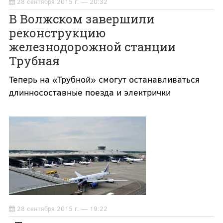
28 сентября 2015 г. — 20:32
В Волжском завершили
реконструкцию
железнодорожной станции
Трубная
Теперь на «Трубной» смогут останавливаться
длинносоставные поезда и электрички
28 сентября 2015 г. — 19:22