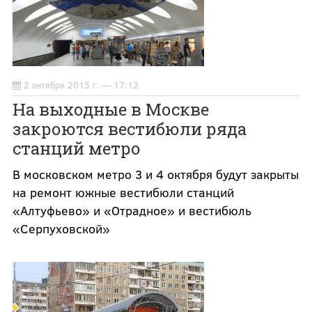
2 октября 2015 г. — 17:12
На выходные в Москве
закроются вестибюли ряда
станций метро
В московском метро 3 и 4 октября будут закрыты
на ремонт южные вестибюли станций
«Алтуфьево» и «Отрадное» и вестибюль
«Серпуховской»