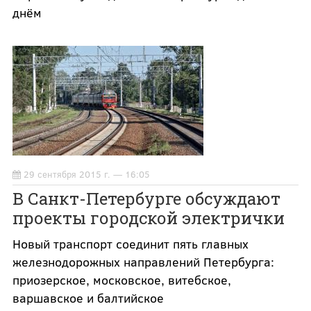
днём
29 сентября 2015 г. — 16:05
В Санкт-Петербурге обсуждают
проекты городской электрички
Новый транспорт соединит пять главных
железнодорожных направлений Петербурга:
приозерское, московское, витебское,
варшавское и балтийское