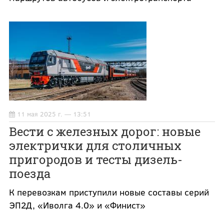
11 мая 2025 г. — 13:51
Вести с железных дорог: новые
электрички для столичных
пригородов и тесты дизель-
поезда
К перевозкам приступили новые составы серий
ЭП2Д, «Иволга 4.0» и «Финист»