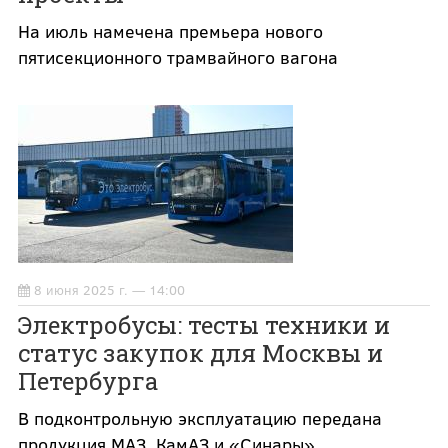
На июль намечена премьера нового
пятисекционного трамвайного вагона
8 июня 2025 г. — 14:00
Электробусы: тесты техники и
статус закупок для Москвы и
Петербурга
В подконтрольную эксплуатацию передана
продукция МАЗ, КамАЗ и «Синары»