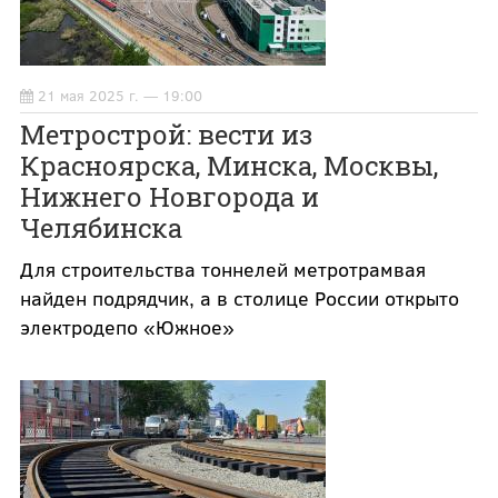
21 мая 2025 г. — 19:00
Метрострой: вести из
Красноярска, Минска, Москвы,
Нижнего Новгорода и
Челябинска
Для строительства тоннелей метротрамвая
найден подрядчик, а в столице России открыто
электродепо «Южное»