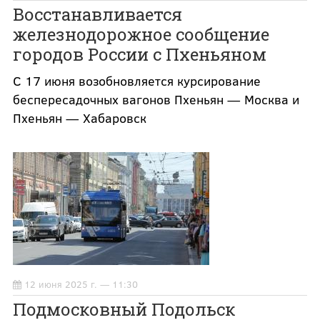
Восстанавливается
железнодорожное сообщение
городов России с Пхеньяном
С 17 июня возобновляется курсирование
беспересадочных вагонов Пхеньян — Москва и
Пхеньян — Хабаровск
12 июня 2025 г. — 11:30
Подмосковный Подольск