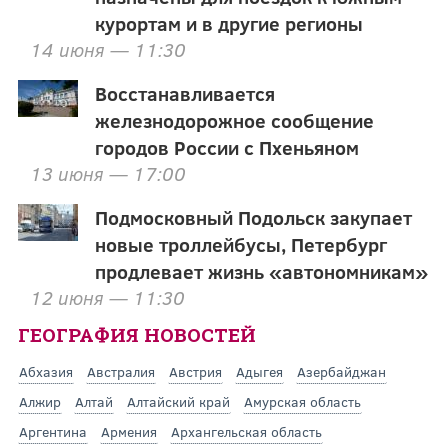
курортам и в другие регионы
14 июня — 11:30
Восстанавливается
железнодорожное сообщение
городов России с Пхеньяном
13 июня — 17:00
Подмосковный Подольск закупает
новые троллейбусы, Петербург
продлевает жизнь «автономникам»
12 июня — 11:30
ГЕОГРАФИЯ НОВОСТЕЙ
Абхазия
Австралия
Австрия
Адыгея
Азербайджан
Алжир
Алтай
Алтайский край
Амурская область
Аргентина
Армения
Архангельская область