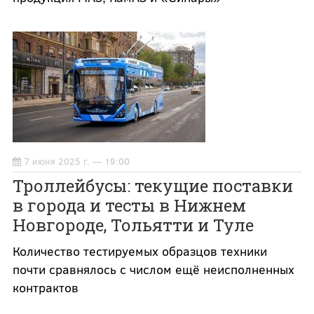
7 июня 2025 г. — 19:00
Троллейбусы: текущие поставки
в города и тесты в Нижнем
Новгороде, Тольятти и Туле
Количество тестируемых образцов техники
почти сравнялось с числом ещё неисполненных
контрактов