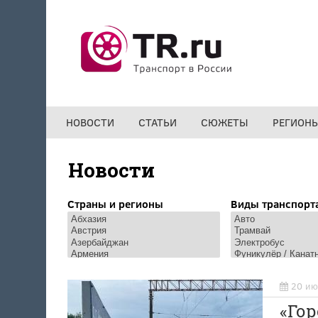
Перейти к основному содержанию
НОВОСТИ
СТАТЬИ
СЮЖЕТЫ
РЕГИОН
Новости
Страны и регионы
Виды транспорт
20 ию
«Го