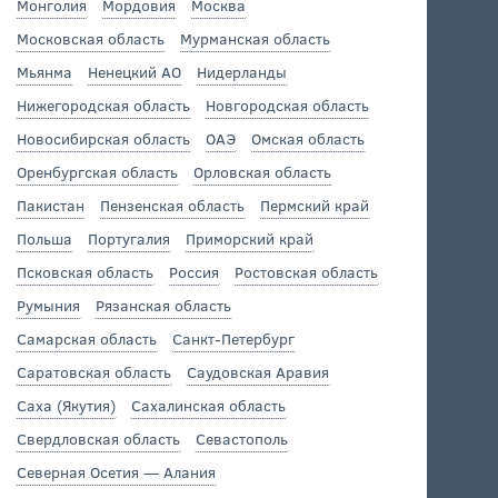
Монголия
Мордовия
Москва
Московская область
Мурманская область
Мьянма
Ненецкий АО
Нидерланды
Нижегородская область
Новгородская область
Новосибирская область
ОАЭ
Омская область
Оренбургская область
Орловская область
Пакистан
Пензенская область
Пермский край
Польша
Португалия
Приморский край
Псковская область
Россия
Ростовская область
Румыния
Рязанская область
Самарская область
Санкт-Петербург
Саратовская область
Саудовская Аравия
Саха (Якутия)
Сахалинская область
Свердловская область
Севастополь
Северная Осетия — Алания