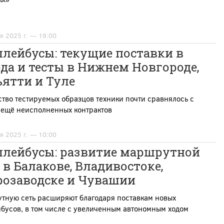
я 2025 г. — 19:00
лейбусы: текущие поставки в
да и тесты в Нижнем Новгороде,
ятти и Туле
тво тестируемых образцов техники почти сравнялось с
 ещё неисполненных контрактов
я 2025 г. — 10:00
ллейбусы: развитие маршрутной
 в Балакове, Владивостоке,
розаводске и Чувашии
тную сеть расширяют благодаря поставкам новых
бусов, в том числе с увеличенным автономным ходом