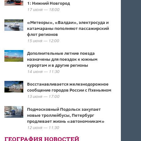
1: Нижний Новгород
17 июня — 18:00
«Метеоры», «Валдаи», электросуда и
катамараны пополняют пассажирский
флот регионов
15 июня — 12:00
Дополнительные летние поезда
назначены для поездок к южным
курортам и в другие регионы
14 июня — 11:30
Восстанавливается железнодорожное
сообщение городов России с Пхеньяном
13 июня — 17:00
Подмосковный Подольск закупает
новые троллейбусы, Петербург
продлевает жизнь «автономникам»
12 июня — 11:30
ГЕОГРАФИЯ НОВОСТЕЙ