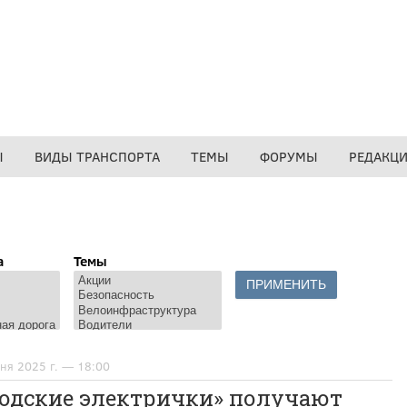
Ы
ВИДЫ ТРАНСПОРТА
ТЕМЫ
ФОРУМЫ
РЕДАКЦ
а
Темы
ня 2025 г. — 18:00
родские электрички» получают