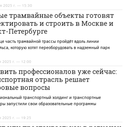
я 2025 г. — 15:30
ые трамвайные объекты готовят
ктировать и строить в Москве и
кт-Петербурге
це часть трамвайной трассы пройдёт вдоль линии
ьса, которую хотят переоборудовать в надземный парк
я 2025 г. — 12:00
вить профессионалов уже сейчас:
нспортная отрасль решает
ровые вопросы
иональный транспортный холдинг и транспортные
ры запустили свои образовательные программы
я 2025 г. — 19:25