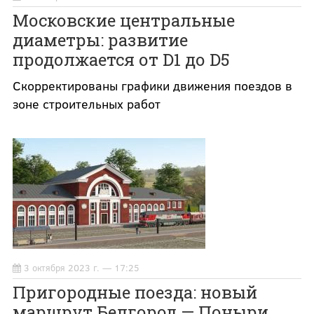
Московские центральные
диаметры: развитие
продолжается от D1 до D5
Скорректированы графики движения поездов в
зоне строительных работ
3 октября 2023 г. — 17:25
Пригородные поезда: новый
маршрут Белгород — Поныри,