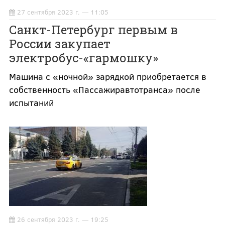
27 сентября 2023 г. — 11:05
Санкт-Петербург первым в
России закупает
электробус-«гармошку»
Машина с «ночной» зарядкой приобретается в
собственность «Пассажиравтотранса» после
испытаний
26 сентября 2023 г. — 19:25