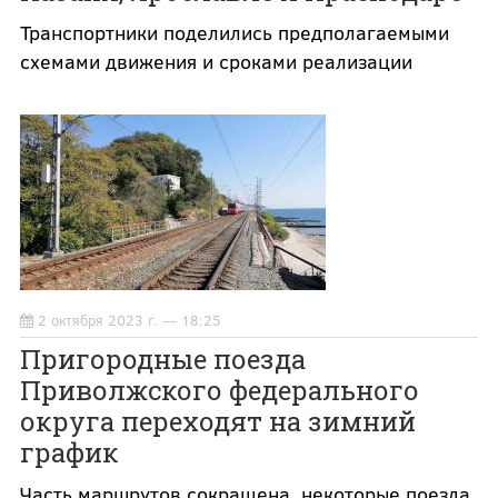
Транспортники поделились предполагаемыми
схемами движения и сроками реализации
2 октября 2023 г. — 18:25
Пригородные поезда
Приволжского федерального
округа переходят на зимний
график
Часть маршрутов сокращена, некоторые поезда