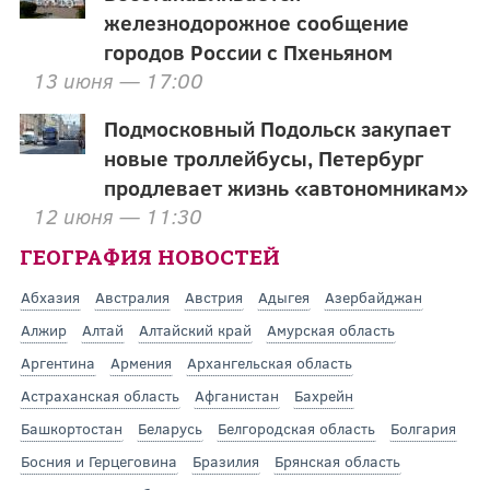
железнодорожное сообщение
городов России с Пхеньяном
13 июня — 17:00
Подмосковный Подольск закупает
новые троллейбусы, Петербург
продлевает жизнь «автономникам»
12 июня — 11:30
ГЕОГРАФИЯ НОВОСТЕЙ
Абхазия
Австралия
Австрия
Адыгея
Азербайджан
Алжир
Алтай
Алтайский край
Амурская область
Аргентина
Армения
Архангельская область
Астраханская область
Афганистан
Бахрейн
Башкортостан
Беларусь
Белгородская область
Болгария
Босния и Герцеговина
Бразилия
Брянская область