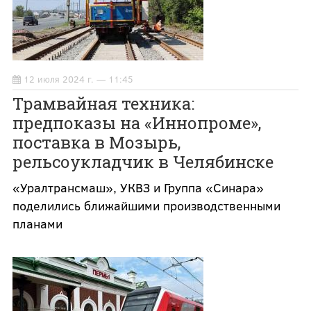
12 июля 2024 г. — 11:45
Трамвайная техника:
предпоказы на «Иннопроме»,
поставка в Мозырь,
рельсоукладчик в Челябинске
«Уралтрансмаш», УКВЗ и Группа «Синара»
поделились ближайшими производственными
планами