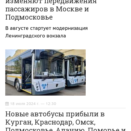
изменяют передвижения
пассажиров в Москве и
Подмосковье
В августе стартует модернизация
Ленинградского вокзала
18 июля 2024 г. — 12:30
Новые автобусы прибыли в
Курган, Краснодар, Омск,
Подмосковье, Аланию, Поморье и