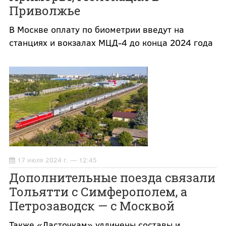
Приволжье
В Москве оплату по биометрии введут на
станциях и вокзалах МЦД-4 до конца 2024 года
17 июля 2024 г. — 12:45
Дополнительные поезда связали
Тольятти с Симферополем, а
Петрозаводск — с Москвой
Также «Ласточкам» удлинены составы и