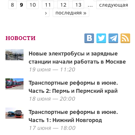
СТРАНИЦЫ
8
9
10
11
12
13
…
следующая
›
последняя »
НОВОСТИ
Новые электробусы и зарядные
станции начали работать в Москве
19 июня — 11:20
Транспортные реформы в июне.
Часть 2: Пермь и Пермский край
18 июня — 20:00
Транспортные реформы в июне.
Часть 1: Нижний Новгород
17 июня — 18:00