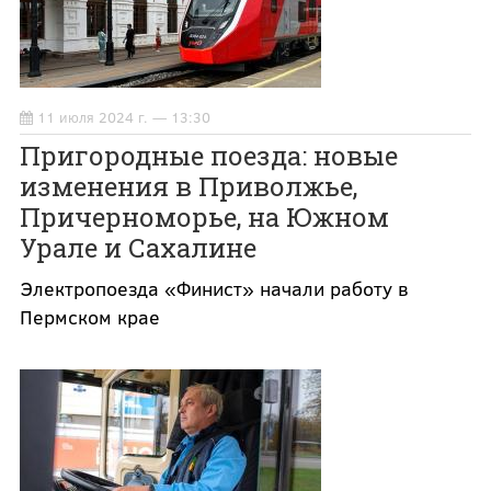
11 июля 2024 г. — 13:30
Пригородные поезда: новые
изменения в Приволжье,
Причерноморье, на Южном
Урале и Сахалине
Электропоезда «Финист» начали работу в
Пермском крае