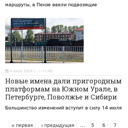
маршруты, в Пензе ввели подвозящие
4 июля 2024 г. — 11:00
Новые имена дали пригородным
платформам на Южном Урале, в
Петербурге, Поволжье и Сибири
Большинство изменений вступит в силу 14 июля
« первая
‹ предыдущая
…
5
6
7