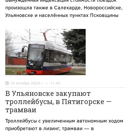
произошла также в Салехарде, Новороссийске,
Ульяновске и населённых пунктах Псковщины
10 октября 2024 г. — 11:45
В Ульяновске закупают
троллейбусы, в Пятигорске —
трамваи
Троллейбусы с увеличенным автономным ходом
приобретают в лизинг, трамваи — в