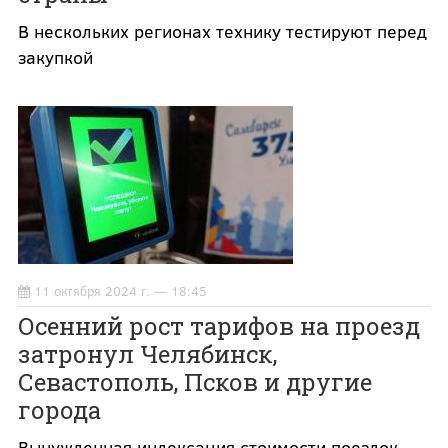
В нескольких регионах технику тестируют перед
закупкой
11 октября 2024 г. — 18:45
Осенний рост тарифов на проезд
затронул Челябинск,
Севастополь, Псков и другие
города
Вынужденная индексация стоимости поездок