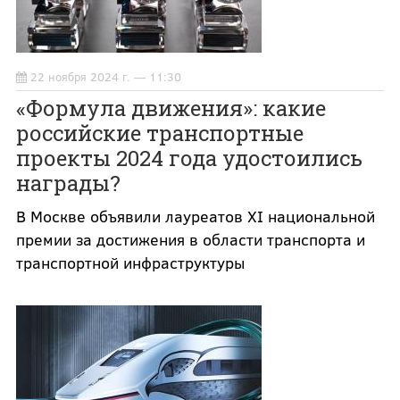
22 ноября 2024 г. — 11:30
«Формула движения»: какие
российские транспортные
проекты 2024 года удостоились
награды?
В Москве объявили лауреатов XI национальной
премии за достижения в области транспорта и
транспортной инфраструктуры