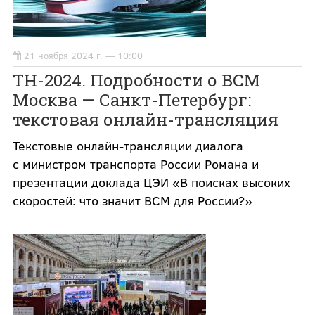
21 ноября 2024 г. — 10:00
ТН-2024. Подробности о ВСМ
Москва — Санкт-Петербург:
текстовая онлайн-трансляция
Текстовые онлайн-трансляции диалога
с министром транспорта России Романа и
презентации доклада ЦЭИ «В поисках высоких
скоростей: что значит ВСМ для России?»