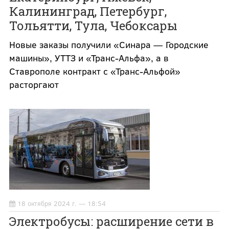
Калининград, Петербург,
Тольятти, Тула, Чебоксары
Новые заказы получили «Синара — Городские
машины», УТТЗ и «Транс-Альфа», а в
Ставрополе контракт с «Транс-Альфой»
расторгают
18 октября 2024 г. — 18:54
Электробусы: расширение сети в