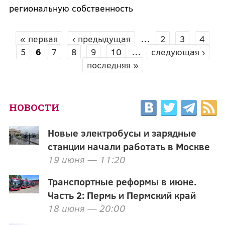
региональную собственность
« первая
‹ предыдущая
…
2
3
4
СТРАНИЦЫ
5
6
7
8
9
10
…
следующая ›
последняя »
НОВОСТИ
Новые электробусы и зарядные
станции начали работать в Москве
19 июня — 11:20
Транспортные реформы в июне.
Часть 2: Пермь и Пермский край
18 июня — 20:00