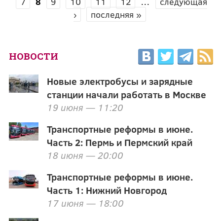
7
8
9
10
11
12
…
следующая
›
последняя »
НОВОСТИ
Новые электробусы и зарядные
станции начали работать в Москве
19 июня — 11:20
Транспортные реформы в июне.
Часть 2: Пермь и Пермский край
18 июня — 20:00
Транспортные реформы в июне.
Часть 1: Нижний Новгород
17 июня — 18:00