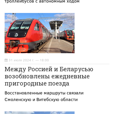
троллейбусов с автономным ходом
31 июля 2024 г. — 18:00
Между Россией и Беларусью
возобновлены ежедневные
пригородные поезда
Восстановленные маршруты связали
Смоленскую и Витебскую области