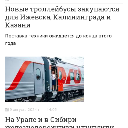
Новые троллейбусы закупаются
для Ижевска, Калининграда и
Казани
Поставка техники ожидается до конца этого
года
9 августа 2024 г. — 14:05
На Урале и в Сибири
железнодорожники улучшили