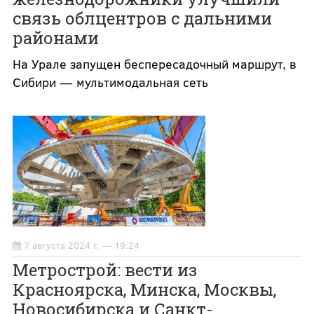
связь облцентров с дальними
районами
На Урале запущен беспересадочный маршрут, в
Сибири — мультимодальная сеть
7 августа 2024 г. — 19:24
Метрострой: вести из
Красноярска, Минска, Москвы,
Новосибирска и Санкт-