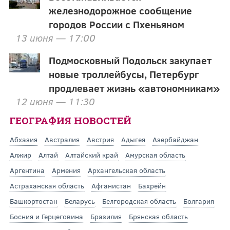
железнодорожное сообщение
городов России с Пхеньяном
13 июня — 17:00
Подмосковный Подольск закупает
новые троллейбусы, Петербург
продлевает жизнь «автономникам»
12 июня — 11:30
ГЕОГРАФИЯ НОВОСТЕЙ
Абхазия
Австралия
Австрия
Адыгея
Азербайджан
Алжир
Алтай
Алтайский край
Амурская область
Аргентина
Армения
Архангельская область
Астраханская область
Афганистан
Бахрейн
Башкортостан
Беларусь
Белгородская область
Болгария
Босния и Герцеговина
Бразилия
Брянская область