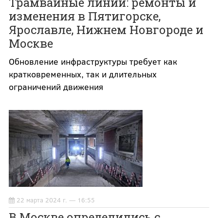
Трамвайные линии: ремонты и
изменения в Пятигорске,
Ярославле, Нижнем Новгороде и
Москве
Обновление инфраструктуры требует как
кратковременных, так и длительных
ограничений движения
22 марта 2024 г. — 16:55
В Москве определились с