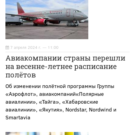
7 апреля 2024 г. — 11:00
Авиакомпании страны перешли
на весенне-летнее расписание
полётов
Об изменении полётной программы Группы
«Аэрофлот», авиакомпаний«Полярные
авиалинии», «Тайга», «Хабаровские
авиалинии», «Якутия», Nordstar, Nordwind и
Smartavia