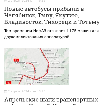
2 апреля 2024 г. — 16:35
Новые автобусы прибыли в
Челябинск, Тыву, Якутию,
Владивосток, Тихорецк и Тотьму
Тем временем НефАЗ отзывает 1175 машин для
доукомплектования аппаратурой
2 апреля 2024 г. — 13:25
Апрельские шаги транспортных