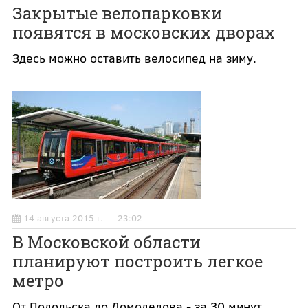
Закрытые велопарковки
появятся в московских дворах
Здесь можно оставить велосипед на зиму.
14 августа 2015 г. — 23:02
В Московской области
планируют построить легкое
метро
От Подольска до Домодедова - за 30 минут