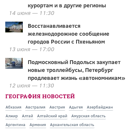
курортам и в другие регионы
14 июня — 11:30
Восстанавливается
железнодорожное сообщение
городов России с Пхеньяном
13 июня — 17:00
Подмосковный Подольск закупает
новые троллейбусы, Петербург
продлевает жизнь «автономникам»
12 июня — 11:30
ГЕОГРАФИЯ НОВОСТЕЙ
Абхазия
Австралия
Австрия
Адыгея
Азербайджан
Алжир
Алтай
Алтайский край
Амурская область
Аргентина
Армения
Архангельская область