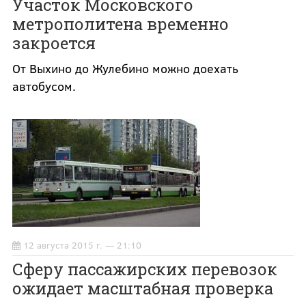
Участок Московского
метрополитена временно
закроется
От Выхино до Жулебино можно доехать
автобусом.
12 августа 2015 г. — 21:10
Сферу пассажирских перевозок
ожидает масштабная проверка