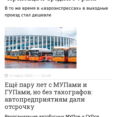
В то же время в «аэроэкспрессах» в выходные
проезд стал дешевле
12 марта 2025 г. — 23:46
Ещё пару лет с МУПами и
ГУПами, но без тахографов:
автопредприятиям дали
отсрочку
Реорганизация автобусных МУПов и ГУПов