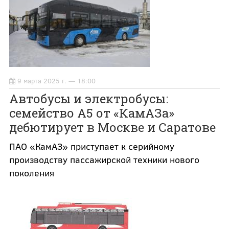
9 марта 2025 г. — 18:00
Автобусы и электробусы:
семейство А5 от «КамАЗа»
дебютирует в Москве и Саратове
ПАО «КамАЗ» приступает к серийному
производству пассажирской техники нового
поколения