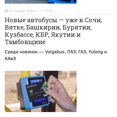
23 января 2024 г. — 17:55
Новые автобусы — уже в Сочи,
Вятке, Башкирии, Бурятии,
Кузбассе, КБР, Якутии и
Тамбовщине
Среди новинок — Volgabus, ПАЗ, ГАЗ, Yutong и
КАвЗ