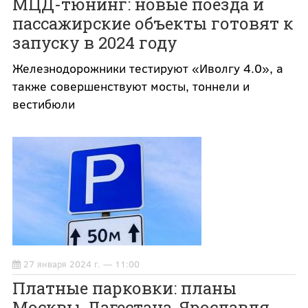
МЦД-тюнинг: новые поезда и
пассажирские объекты готовят к
запуску в 2024 году
Железнодорожники тестируют «Иволгу 4.0», а
также совершенствуют мосты, тоннели и
вестибюли
27 января 2024 г. — 11:00
Платные парковки: планы
Москвы, Дагестана, Ярославля,