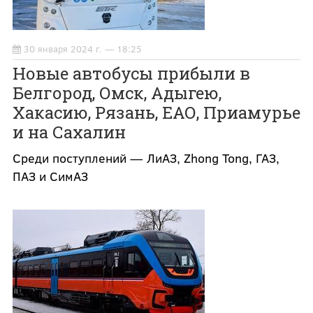
30 января 2024 г. — 18:25
Новые автобусы прибыли в
Белгород, Омск, Адыгею,
Хакасию, Рязань, ЕАО, Приамурье
и на Сахалин
Среди поступлений — ЛиАЗ, Zhong Tong, ГАЗ,
ПАЗ и СимАЗ