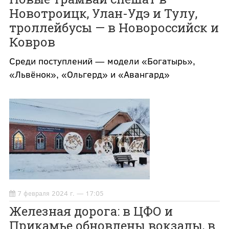
Новотроицк, Улан-Удэ и Тулу,
троллейбусы — в Новороссийск и
Ковров
Среди поступлений — модели «Богатырь»,
«Львёнок», «Ольгерд» и «Авангард»
7 февраля 2024 г. — 17:05
Железная дорога: в ЦФО и
Прикамье обновлены вокзалы, в