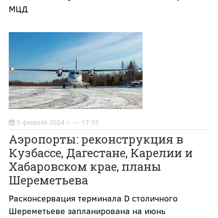
МЦД
5 февраля 2024 г. — 17:55
Аэропорты: реконструкция в
Кузбассе, Дагестане, Карелии и
Хабаровском крае, планы
Шереметьева
Расконсервация терминала D столичного
Шереметьеве запланирована на июнь