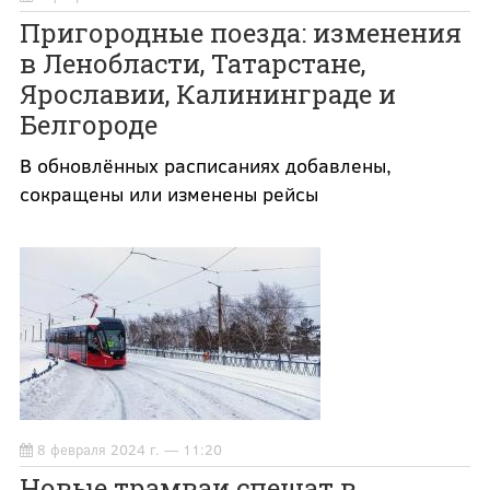
Пригородные поезда: изменения
в Ленобласти, Татарстане,
Ярославии, Калининграде и
Белгороде
В обновлённых расписаниях добавлены,
сокращены или изменены рейсы
8 февраля 2024 г. — 11:20
Новые трамваи спешат в