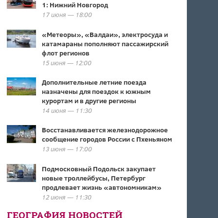
1: Нижний Новгород
17 июня — 18:00
«Метеоры», «Валдаи», электросуда и
катамараны пополняют пассажирский
флот регионов
15 июня — 12:00
Дополнительные летние поезда
назначены для поездок к южным
курортам и в другие регионы
14 июня — 11:30
Восстанавливается железнодорожное
сообщение городов России с Пхеньяном
13 июня — 17:00
Подмосковный Подольск закупает
новые троллейбусы, Петербург
продлевает жизнь «автономникам»
12 июня — 11:30
ГЕОГРАФИЯ НОВОСТЕЙ