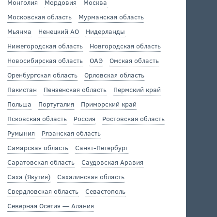
Монголия
Мордовия
Москва
Московская область
Мурманская область
Мьянма
Ненецкий АО
Нидерланды
Нижегородская область
Новгородская область
Новосибирская область
ОАЭ
Омская область
Оренбургская область
Орловская область
Пакистан
Пензенская область
Пермский край
Польша
Португалия
Приморский край
Псковская область
Россия
Ростовская область
Румыния
Рязанская область
Самарская область
Санкт-Петербург
Саратовская область
Саудовская Аравия
Саха (Якутия)
Сахалинская область
Свердловская область
Севастополь
Северная Осетия — Алания