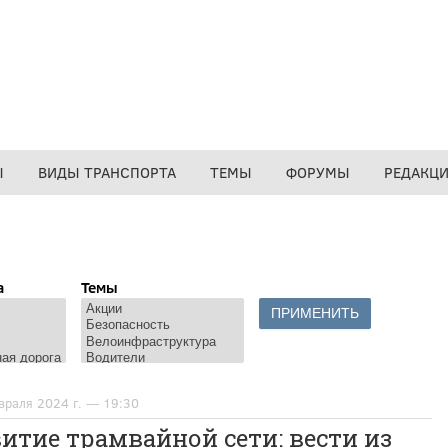
Ы
ВИДЫ ТРАНСПОРТА
ТЕМЫ
ФОРУМЫ
РЕДАКЦ
а
Темы
враля 2024 г. — 19:30
итие трамвайной сети: вести из