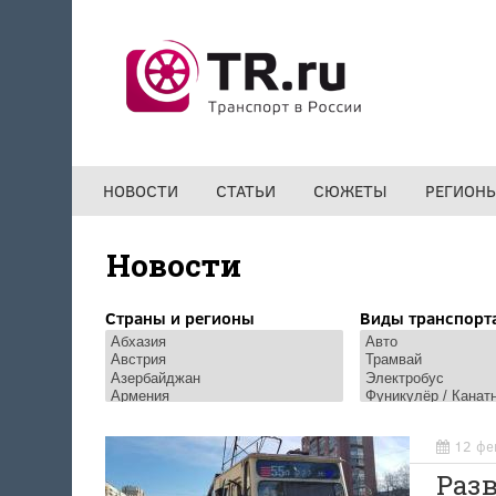
Перейти к основному содержанию
НОВОСТИ
СТАТЬИ
СЮЖЕТЫ
РЕГИОН
Новости
Страны и регионы
Виды транспорт
12 фе
Разв