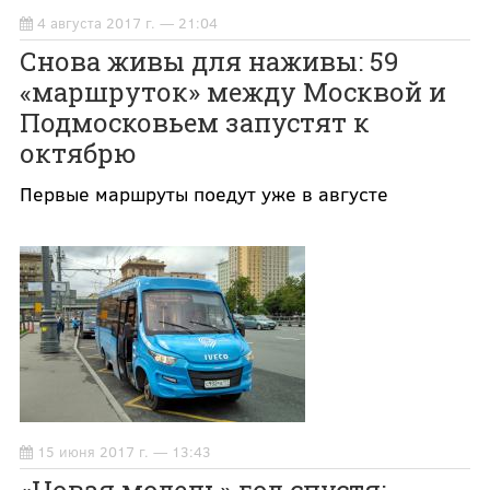
4 августа 2017 г. — 21:04
Снова живы для наживы: 59
«маршруток» между Москвой и
Подмосковьем запустят к
октябрю
Первые маршруты поедут уже в августе
15 июня 2017 г. — 13:43