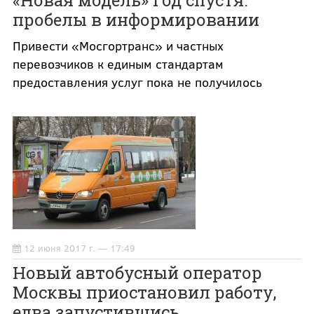
«Новая модель» год спустя:
пробелы в информировании
Привести «Мосгортранс» и частных
перевозчиков к единым стандартам
предоставления услуг пока не получилось
12 июня 2017 г. — 17:49
Новый автобусный оператор
Москвы приостановил работу,
едва запустившись