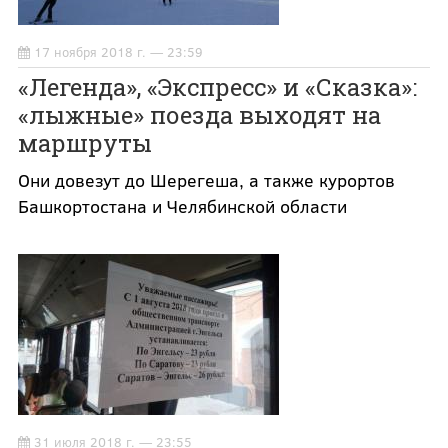
17 ноября 2018 г. — 23:59
«Легенда», «Экспресс» и «Сказка»:
«лыжные» поезда выходят на
маршруты
Они довезут до Шерегеша, а также курортов
Башкортостана и Челябинской области
31 июля 2018 г. — 23:55