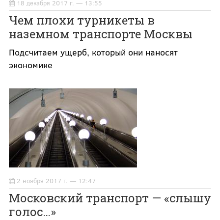
18 декабря 2017 г. — 13:55
Чем плохи турникеты в
наземном транспорте Москвы
Подсчитаем ущерб, который они наносят
экономике
2 ноября 2017 г. — 12:47
Московский транспорт — «слышу
голос…»