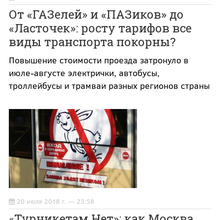
От «ГАЗелей» и «ПАЗиков» до
«Ласточек»: росту тарифов все
виды транспорта покорны?
Повышение стоимости проезда затронуло в
июле-августе электрички, автобусы,
троллейбусы и трамваи разных регионов страны
20 июля 2018 г. — 23:58
«Турникетам.Нет»: как Москва