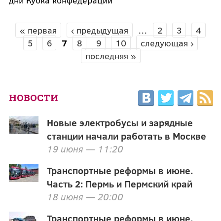
« первая
‹ предыдущая
…
2
3
4
СТРАНИЦЫ
5
6
7
8
9
10
следующая ›
последняя »
НОВОСТИ
Новые электробусы и зарядные
станции начали работать в Москве
19 июня — 11:20
Транспортные реформы в июне.
Часть 2: Пермь и Пермский край
18 июня — 20:00
Транспортные реформы в июне.