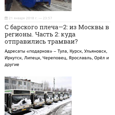
21 января 2018 г. — 23:57
С барского плеча—2: из Москвы в
регионы. Часть 2: куда
отправились трамваи?
Адресаты «подарков» – Тула, Курск, Ульяновск,
Иркутск, Липецк, Череповец, Ярославль, Орёл и
другие