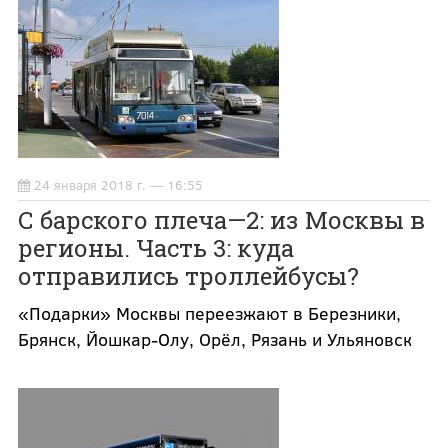
24 января 2018 г. — 16:55
С барского плеча—2: из Москвы в
регионы. Часть 3: куда
отправились троллейбусы?
«Подарки» Москвы переезжают в Березники,
Брянск, Йошкар-Олу, Орёл, Рязань и Ульяновск