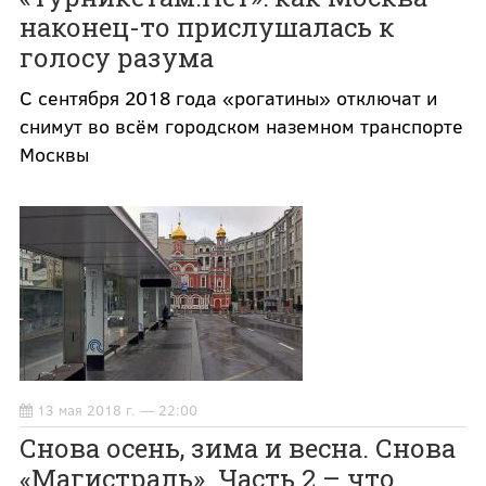
наконец-то прислушалась к
голосу разума
С сентября 2018 года «рогатины» отключат и
снимут во всём городском наземном транспорте
Москвы
13 мая 2018 г. — 22:00
Снова осень, зима и весна. Снова
«Магистраль». Часть 2 – что