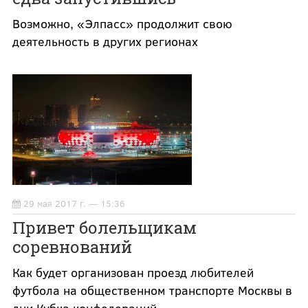
Возможно, «Элпасс» продолжит свою
деятельность в других регионах
29 мая 2017 г. — 15:36
Привет болельщикам
соревнований
Как будет организован проезд любителей
футбола на общественном транспорте Москвы в
дни Кубка конфедераций