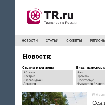
Перейти к основному содержанию
НОВОСТИ
СТАТЬИ
СЮЖЕТЫ
РЕГИОН
Новости
Страны и регионы
Виды транспорт
6 сен
Сен