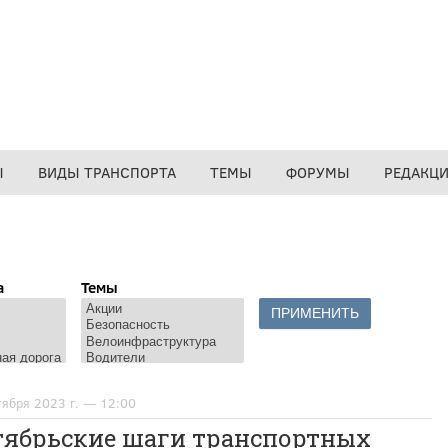
Ы
ВИДЫ ТРАНСПОРТА
ТЕМЫ
ФОРУМЫ
РЕДАКЦ
а
Темы
тября 2023 г. — 12:00
тябрьские шаги транспортных