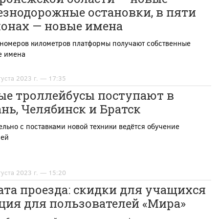
езнодорожные остановки, в пяти
ионах — новые имена
 номеров километров платформы получают собственные
е имена
густа 2023 г. — 17:35
ые троллейбусы поступают в
нь, Челябинск и Братск
льно с поставками новой техники ведётся обучение
лей
густа 2023 г. — 15:20
та проезда: скидки для учащихся
ция для пользователей «Мира»