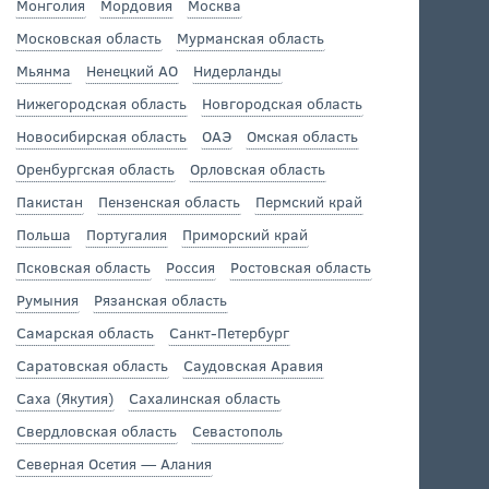
Монголия
Мордовия
Москва
Московская область
Мурманская область
Мьянма
Ненецкий АО
Нидерланды
Нижегородская область
Новгородская область
Новосибирская область
ОАЭ
Омская область
Оренбургская область
Орловская область
Пакистан
Пензенская область
Пермский край
Польша
Португалия
Приморский край
Псковская область
Россия
Ростовская область
Румыния
Рязанская область
Самарская область
Санкт-Петербург
Саратовская область
Саудовская Аравия
Саха (Якутия)
Сахалинская область
Свердловская область
Севастополь
Северная Осетия — Алания