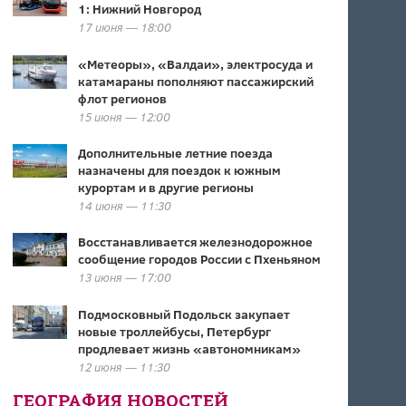
1: Нижний Новгород
17 июня — 18:00
«Метеоры», «Валдаи», электросуда и
катамараны пополняют пассажирский
флот регионов
15 июня — 12:00
Дополнительные летние поезда
назначены для поездок к южным
курортам и в другие регионы
14 июня — 11:30
Восстанавливается железнодорожное
сообщение городов России с Пхеньяном
13 июня — 17:00
Подмосковный Подольск закупает
новые троллейбусы, Петербург
продлевает жизнь «автономникам»
12 июня — 11:30
ГЕОГРАФИЯ НОВОСТЕЙ